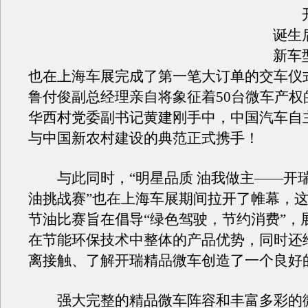
开
诞生
新车
也在上海车展完成了第一笔大订单的交车仪
鲁付俊副总经理亲自将象征着50台微车产权
华西村党委副书记黄建刚手中，中国汽车自
与中国新农村建设的典范正式携手！
与此同时，“明星品质 油我做主——开
油挑战赛”也在上海车展期间拉开了帷幕，
节油比赛旨在倡导“绿色驾驶，节约消费”，
在节能环保技术中整体的产品优势，同时还
离接触、了解开瑞精品微车创造了一个良好
强大完整的精品微车阵容和丰富多彩的