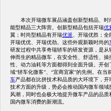
本次开瑞微车展品涵盖创新型精品、时
能型精品三大阵营。创新型精品包括开瑞
优
翼；时尚型精品有开瑞
优派
、开瑞优胜；全
开瑞优优、开瑞优劲。这些外观新颖时尚的
研发过程中共享奇瑞轿车的研发资源，是从
伸而生的精品微车，在安全性、舒适性、操
性、动力油耗等方面都得到全面升级。开创
域“轿车化微客”、“宜商宜家”的先例。在当
车
产品都在比拼技术和品质的大环境下，开
技术方面的升级，势必会推动国内微车领域
风潮，同时也会极大地提升微车产品的品质
国内微车消费的新潮流。