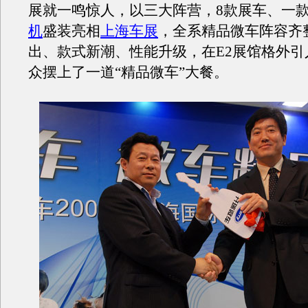
展就一鸣惊人，以三大阵营，8款展车、一
机
盛装亮相
上海车展
，全系精品微车阵容齐
出、款式新潮、性能升级，在E2展馆格外引
众摆上了一道“精品微车”大餐。