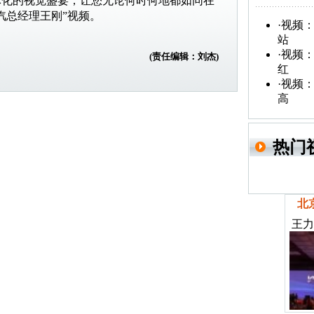
体化的视觉盛宴，让您无论何时何地都如同在
汽总经理王刚”视频。
·
视频：
站
·
视频：
(责任编辑：刘杰)
红
·
视频：
高
热门
北
王力