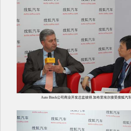
Auto Binck公司商业开发总监彼得.加布里埃尔接受搜狐汽