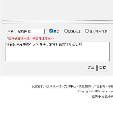
用户：
匿名
隐藏地址
设为辩论话题
*搜狗拼音输入法，中文处理专家>>
设置首页
-
搜狗输入法
-
支付中心
-
搜狐招聘
-
广告服务
-
客
Copyright
©
2016 Sohu.com
搜狐不良信息