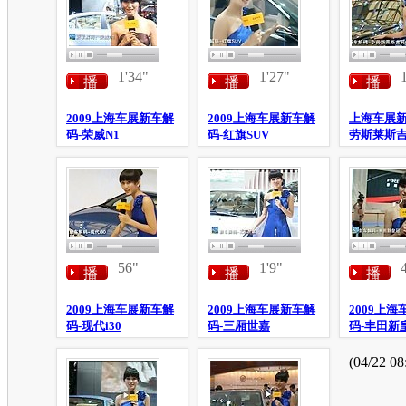
1'34"
1'27"
播
播
播
放
放
放
2009上海车展新车解
2009上海车展新车解
上海车展新
码-荣威N1
码-红旗SUV
劳斯莱斯吉
(04/27 09:07)
(04/22 08:38)
(04/22 08
56"
1'9"
播
播
播
放
放
放
2009上海车展新车解
2009上海车展新车解
2009上
码-现代i30
码-三厢世嘉
码-丰田新
(04/22 08:29)
(04/22 08:26)
(04/22 08