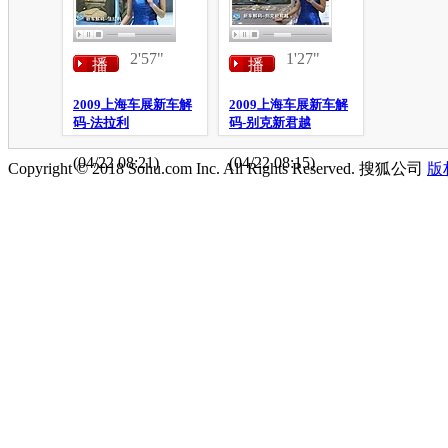
2'57"
1'27"
播
播
放
放
2009上海车展新车解
2009上海车展新车解
码-法拉利
码-别克新君越
(04/22 08:21)
(04/22 08:15)
Copyright © 2018 Sohu.com Inc. All Rights Reserved. 搜狐公司
版