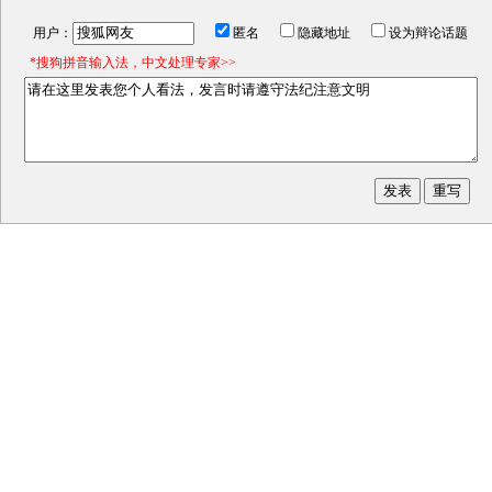
用户：
匿名
隐藏地址
设为辩论话题
*搜狗拼音输入法，中文处理专家>>