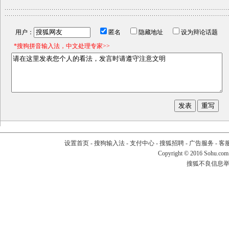
用户：
匿名
隐藏地址
设为辩论话题
*搜狗拼音输入法，中文处理专家>>
设置首页
-
搜狗输入法
-
支付中心
-
搜狐招聘
-
广告服务
-
客
Copyright
©
2016 Sohu.com
搜狐不良信息