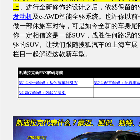
上
。进行全新修饰的设计之后，依然保留的S
发动机
及e-AWD智能全驱系统。也许你以前
做一部休旅车对待，可是如今全新的车身尾
你一定相信这是一部SUV，战胜任何路况的
驱的SUV。让我们跟随搜狐汽车09上海车
栏目一起解读这款新车型。
凯迪拉克新SRX解码导航
第1页外形解码：从休旅车到SUV
第2页配置解码：配置丰
3页动力解码：凶猛又温柔