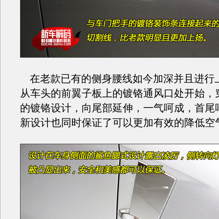
在老款已有的侧身腰线如今加深并且进行
从车头的前翼子板上的镀铬通风口处开始，
的镀铬设计，向尾部延伸，一气呵成，首尾
新设计也同时保证了可以更加有效的降低空