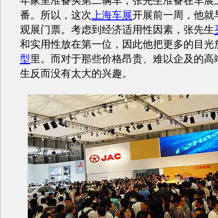
年家里准备买第二辆车，张先生准备在车展
番。所以，这次
上海车展
开展前一周，他就
观展门票。考虑到经济适用性因素，张先生
和实用性放在第一位，因此他把更多的目光
型
里。而对于那些价格昂贵、难以企及的高
生反而没有太大的兴趣。