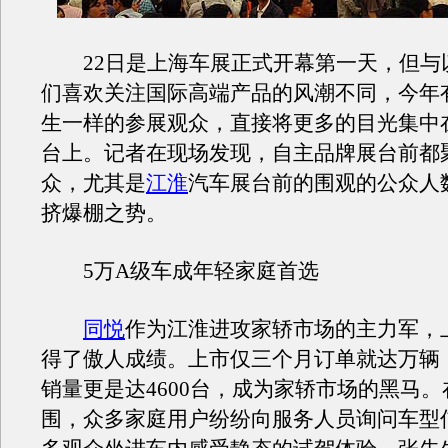
22日是上海车展正式开幕第一天，但与
们喜欢关注国际高端产品的风潮不同，今年
生一样的参展观众，直接将更多的目光集中
台上。记者在现场发现，自主品牌展台前都
众，尤其是
江淮
汽车展台前的围观的公众人
挤爆棚之势。
5万A级车成年轻家庭首选
同悦
作为江淮进攻家轿市场的主力军，
得了傲人成绩。上市仅三个月订单就达万辆
销量更是达4600台，成为家轿市场的黑马
围，众多家庭用户纷纷向服务人员询问车型