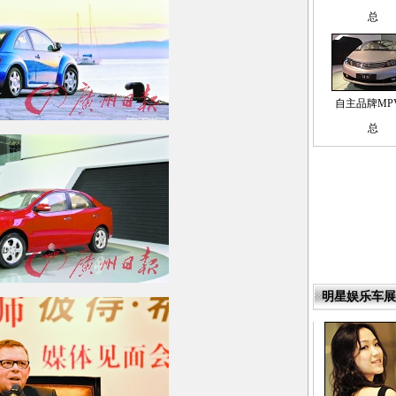
总
自主品牌MP
总
明星娱乐车展