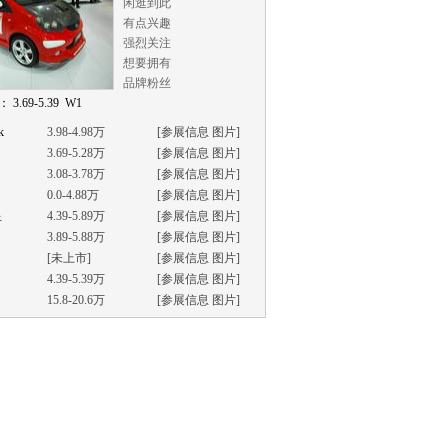
闲逛到此
有点兴趣
强烈关注
想要拥有
品牌粉丝
 3.69-5.39 W1
k
3.98-4.98万
[
参展信息
图片
]
3.69-5.28万
[
参展信息
图片
]
3.08-3.78万
[
参展信息
图片
]
0.0-4.88万
[
参展信息
图片
]
星
4.39-5.89万
[
参展信息
图片
]
3.89-5.88万
[
参展信息
图片
]
[未上市]
[
参展信息
图片
]
4.39-5.39万
[
参展信息
图片
]
15.8-20.6万
[
参展信息
图片
]