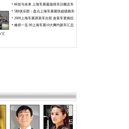
科技与未来 上海车展最值得关注概念车
5秒俱乐部：盘点上海车展最快超级跑车
2009上海车展原装车出彩 改装车更疯狂
难得一见 09上海车展10大爽约新车汇总
V汇