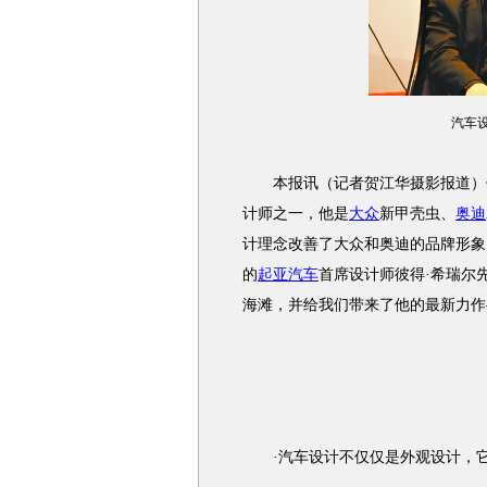
汽车
本报讯（记者贺江华摄影报道）他
计师之一，他是
大众
新甲壳虫、
奥迪
计理念改善了大众和奥迪的品牌形象
的
起亚汽车
首席设计师彼得·希瑞尔
海滩，并给我们带来了他的最新力作
·汽车设计不仅仅是外观设计，它