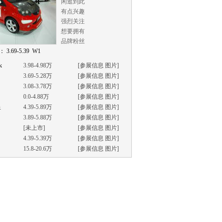
闲逛到此
有点兴趣
强烈关注
想要拥有
品牌粉丝
 3.69-5.39 W1
k
3.98-4.98万
[
参展信息
图片
]
3.69-5.28万
[
参展信息
图片
]
3.08-3.78万
[
参展信息
图片
]
0.0-4.88万
[
参展信息
图片
]
星
4.39-5.89万
[
参展信息
图片
]
3.89-5.88万
[
参展信息
图片
]
[未上市]
[
参展信息
图片
]
4.39-5.39万
[
参展信息
图片
]
15.8-20.6万
[
参展信息
图片
]