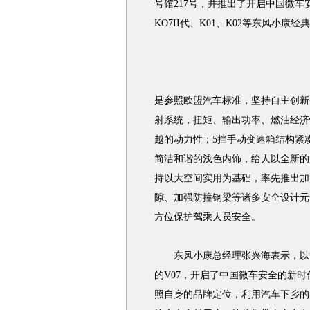
号馆217号，并推出了开启中国微车
KO7II代、K01、K02等东风小康经
是参照欧盟汽车标准，坚持自主创新
射系统，扭矩、输出功率、燃油经济
越的动力性；5挡手动变速箱结构紧
简洁和谐的浅色内饰，给人以全新的
持以大空间实用为基础，率先推出加
隙、加强防撞钢梁等诸多安全设计元
方位保护驾乘人员安全。
东风小康总经理张兴海表示，以“
的V07，开启了中国微车安全的新
照自身的品牌定位，利用汽车下乡的