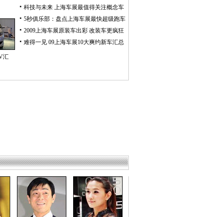
科技与未来 上海车展最值得关注概念车
5秒俱乐部：盘点上海车展最快超级跑车
2009上海车展原装车出彩 改装车更疯狂
难得一见 09上海车展10大爽约新车汇总
V汇