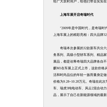
给广大农村用户，给他们带去实实在
上海车展开启奇瑞时代
“2009年是中国时代，是奇瑞时
上海车展上的精彩亮相：四大品牌3
奇瑞本次参展的32款新车共分六
务系列、高级小型轿车系列、精品家
展品，都是诠释奇瑞四大品牌各自不
麒M1在车展上正式上市，这款价格从4
活和时尚品位的年轻一族而量身定做
价格为9.28~10.28万元。奇瑞
车、瑞虎3纯电动车、风云2混合动
品，展示了自己在新能源领域的最新