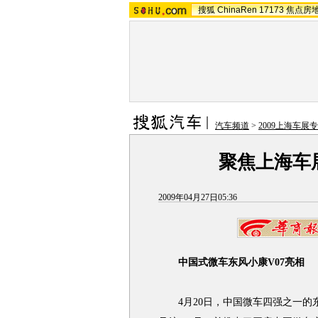
搜狐
ChinaRen
17173
焦点房
汽车频道
>
2009上海车展
聚焦上海车展
2009年04月27日05:36
中国式微车东风小康V07亮相
4月20日，中国微车四强之一的东