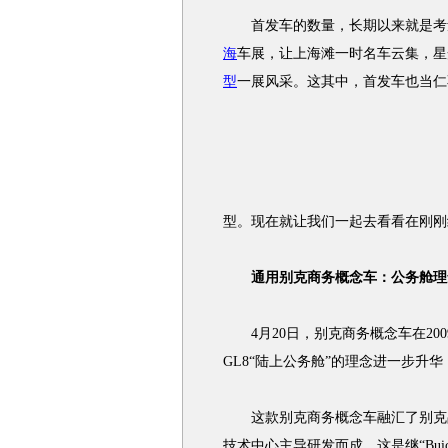
首发车的数量，长期以来就是考量
海
车展，让上海滩一时名车云集，星
型
一展风采。这其中，首发车也当仁
型。现在就让我们一起去看看在刚刚
通用别克商务概念车：公务舱理
4月20日，别克商务概念车在20
GL8“陆上公务舱”的理念进一步升
这款别克商务概念车融汇了别克品
技术中心主导研发而成。这是继“Buic