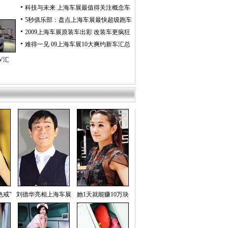
科技与未来 上海车展最值得关注概念车
5秒俱乐部：盘点上海车展最快超级跑车
2009上海车展原装车出彩 改装车更疯狂
难得一见 09上海车展10大爽约新车汇总
V汇
色戒"
刘德华亮相上海车展
她1天就能赚10万块