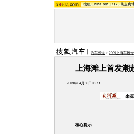
搜狐
ChinaRen
17173
焦点房
汽车频道
>
2009上海车展
上海滩上首发潮起
2009年04月30日08:23
来源
核心提示