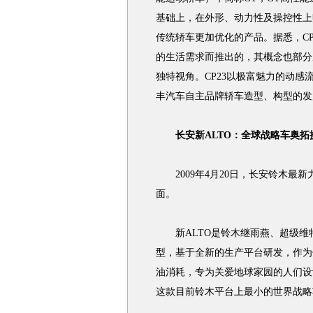
基础上，在外形、动力性及操控性上
传统轿车更加优化的产品。据悉，C
的生活需求而推出的，其概念也部分
独特视角。CP23以极富魅力的动
丰汽车自主品牌轿车造型、构型的发
长安新ALTO：全球战略车奥拓
2009年4月20日，长安铃木最新
面。
新ALTO是铃木继雨燕、超级维特纳
型，基于全新的生产平台研发，作为
油消耗，专为关爱地球家园的人们设
这款目前铃木平台上最小的世界战略