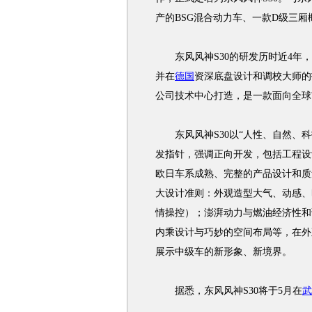
产的BSG混合动力车、一款D级三
东风风神S30的研发历时近4年，
并在
德国
资深底盘设计和调校大师的
公司技术中心打造，是一款面向全球
东风风神S30以“人性、自然、科
发指针，强调正向开发，包括工程设
欧日车系成熟、完整的产品设计和质
大设计准则：外观造型大气、动感、时尚；Pl
情操控）；澎湃动力与燃油经济性和谐统
内乘设计与巧妙的空间布局等，在外
展示中级车的新形象、新境界。
据悉，东风风神S30将于5月在
武