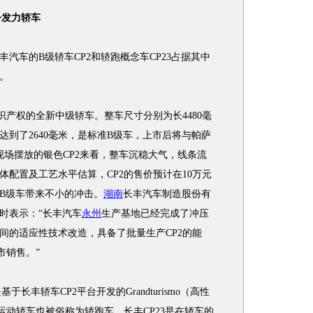
今发力轿车
车的B级轿车CP2和轿跑概念车CP23占据其中
。
产权的全新中级轿车。整车尺寸分别为长4480毫
轴距达到了2640毫米，是标准B级车，上市后将与帕萨
现场摆放的银色CP2来看，整车沉稳大气，线条流
配置及工艺水平估算，CP2的售价预计在10万元
B级车带来不小的冲击。
湖南
长丰汽车制造股份有
时表示：“长丰汽车
永州
生产基地已经完成了冲压
间的适应性技术改造，具备了批量生产CP2的能
市销售。”
丰轿车CP2平台开发的Grandturismo（高性
运动轿车也被俗称为轿跑车。长丰CP23是在轿车的