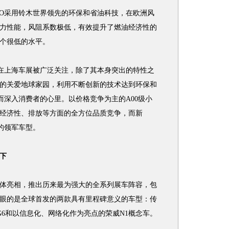
O采用铃木世界领先的环保和省油科技，在欧洲风
力性能，风阻系数极低，有效提升了燃油经济性的
个很低的水平。
在上海车展被广泛关注，除了其本身突出的特性之
的关爱地球家园，利用不断创新的技术达到环保和
而深入消费者的心里。以价格竞争为主的A00级小
经济性、排放等方面的全方位品质竞争，而新
的领军车型。
下
亮相，推出历来最为强大的全系列展车阵容，包
眼的是全球首发的两款具有里程碑意义的车型：传
G6和以信息化、网络化作为亮点的荣威N1概念车。