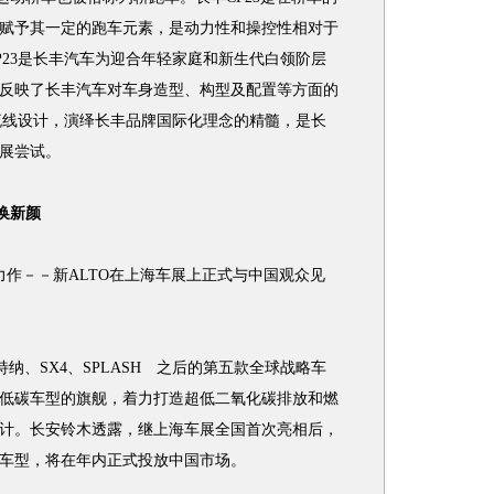
赋予其一定的跑车元素，是动力性和操控性相对于
P23是长丰汽车为迎合年轻家庭和新生代白领阶层
反映了长丰汽车对车身造型、构型及配置等方面的
感流线设计，演绎长丰品牌国际化理念的精髓，是长
展尝试。
换新颜
力作－－新ALTO在上海车展上正式与中国观众见
、SX4、SPLASH 之后的第五款全球战略车
低碳车型的旗舰，着力打造超低二氧化碳排放和燃
计。长安铃木透露，继上海车展全国首次亮相后，
车型，将在年内正式投放中国市场。