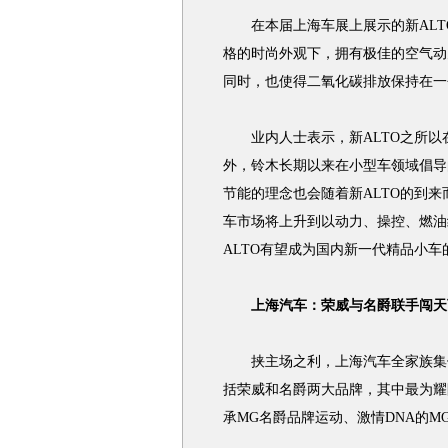
在本届上海车展上展示的新ALT
格的时尚外观下，拥有极佳的空气动
同时，也使得二氧化碳排放保持在一
业内人士表示，新ALTO之所以
外，铃木长期以来在小型车领域倡导
节能的理念也会随着新ALTO的到来
车市场将上升到以动力、操控、燃油
ALTO有望成为国内新一代精品小车
上海汽车：荣威与名爵联手闯天
挟主场之利，上海汽车全家族集体
括荣威和名爵两大品牌，其中最为耀
承MG名爵品牌运动、激情DNA的M