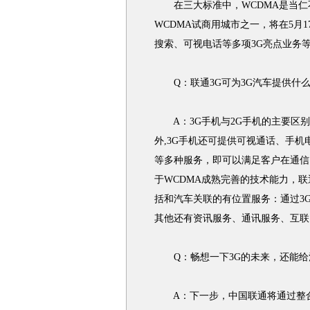
在三大标准中，WCDMA是当仁不让
WCDMA试商用城市之一，将在5月
搜索、可视电话等多项3G亮点业务等
Q：联通3G可为3G汽车提供什
A：3G手机与2G手机的主要区别
外,3G手机还可提供可视通话、手
等多种服务，即可以满足客户在通信
于WCDMA成熟完善的技术能力，联
括和汽车关联的有位置服务：通过3
其他还有资讯服务、通讯服务、互联
Q：畅想一下3G的未来，还能给
A：下一步，中国联通将通过整合