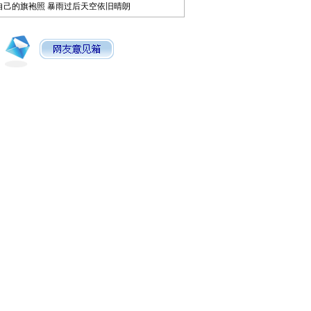
自己的旗袍照
暴雨过后天空依旧晴朗