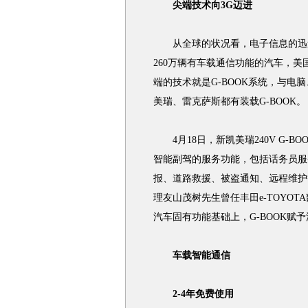
尖端技术向3G迈进
从全球的状况看，电子信息的迅速
260万辆有车载通信功能的汽车，美
端的技术就是G-BOOK系统，与
美瑞、雷克萨斯都有装载G-BOOK。
4月18日，新凯美瑞240V G-B
智能副驾的服务功能，包括话务员服
报、道路救援、被盗通知、远程维护
理友山茂树先生曾任丰田e-TOYOT
汽车固有功能基础上，G-BOOK赋
车载智能通信
2-4年免费使用