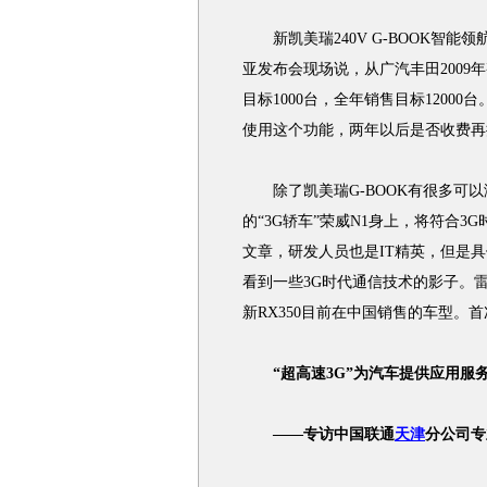
新凯美瑞240V G-BOOK智能
亚发布会现场说，从广汽丰田2009
目标1000台，全年销售目标1200
使用这个功能，两年以后是否收费再
除了凯美瑞G-BOOK有很多可以
的“3G轿车”荣威N1身上，将符合
文章，研发人员也是IT精英，但是
看到一些3G时代通信技术的影子。雷克
新RX350目前在中国销售的车型。首
“超高速3G”为汽车提供应用服
——专访中国联通
天津
分公司专