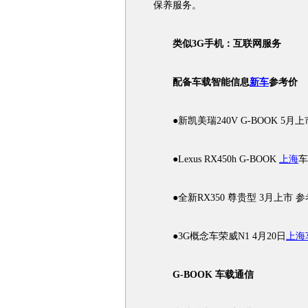
保养服务。
类似3G手机：互联网服务
配备车载智能信息
新车
参考价
●新凯美瑞240V G-BOOK 5月上市
●Lexus RX450h G-BOOK
上海
车
●全新RX350 尊贵型 3月上市 参考
●3G概念车荣威N1 4月20日
上海
G-BOOK 车载通信