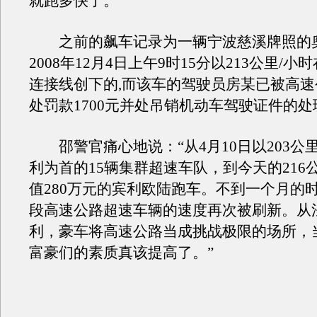
就跑多快了。
之前的飙车记录为一辆宁波慈溪牌照的奥
2008年12月4日上午9时15分以213公里/
连接线创下的,而该车的驾驶员房某已被高
处罚款1700元并处吊销机动车驾驶证件的处
邵警官痛心地说：“从4月10日以203公里
利为首的15辆集群超速车队，到今天的216
值280万元的宾利欧陆跑车。不到一个月的
段高速公路超速车辆的速度再次被刷新。从
利，豪车将高速公路当成挑战极限的场所，
富豪们的素质真该提高了。”