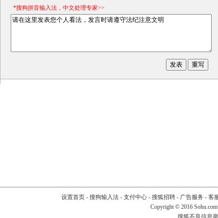
*搜狗拼音输入法，中文处理专家>>
设置首页
-
搜狗输入法
-
支付中心
-
搜狐招聘
-
广告服务
-
客
Copyright
©
2016 Sohu.com
搜狐不良信息