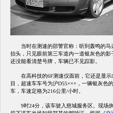
当时在测速的邵警官称：听到轰鸣的马
抬头，只见眼前第三车道内一道银灰色的影
还没能看清楚号牌，车辆已不见踪影。
在高科技的6F测速仪面前，它还是显示
目，超速车车号为沪D55×××，一辆银灰色
车，车速定格为216公里/小时。
9时24分，该车驶入慈城服务区。现场