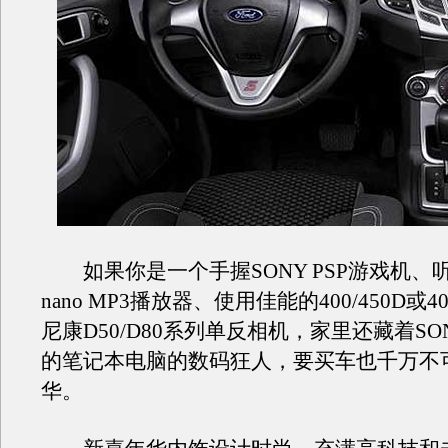
如果你是一个手握SONY PSP游戏机、听着
nano MP3播放器、使用佳能的400/450D或
尼康D50/D80系列单反相机，家里还藏着S
的笔记本电脑的数码狂人，要买车也千万不
华。