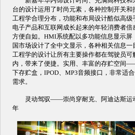
新嘉年华内饰设计时尚、充满高科技和
台的设计运用了时尚元素，各种控制开关和
工程学合理分布，功能和布局设计酷似高级
电子产品和互联网成长起来的年轻消费者倍
方便自如。HMI系统配以多功能信息显示屏
国市场设计了全中文显示，各种相关信息一
工程学的设计让所有主要操作都在驾驶员可
内，带来了便捷。实用、丰富的存贮空间—
下存贮盒，IPOD、MP3音频接口，非常适
需求。
灵动驾驭——崇尚穿耐克、阿迪达斯运
年