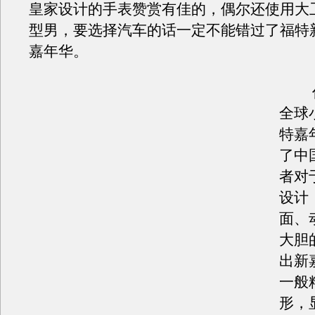
皇家设计的手表赞赏有佳的，偶尔还使用大
型男，要选择汽车的话一定不能错过了福特
嘉年华。
作
全球
特嘉
了中
者对
设计
面、
大胆
出新
一般
形，