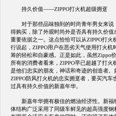
持久价值——ZIPPO打火机超级拥趸
对于那些品味独到的时尚青年男女来说
得购买，除了外观时尚外是否具有持久价值
重要依据之一。这点恰恰可以从ZIPPO打火
行说起，ZIPPO用户在恶劣天气使用打火机
筹的轻松和自豪感。正是如此，虽然Zippo
所有的消费者看来，ZIPPO早已超越了打火
是他们忠实的朋友，神话和奇迹的创造者。
ZIPPO防风打火机的忠实拥趸者，要买汽车
过具有持久价值的新嘉年华。
新嘉年华拥有极佳的燃油经济性。新福
体结构广泛采用了同级车鲜见的超高强度钢