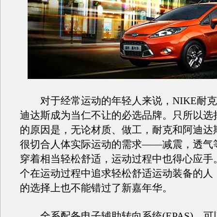
对于经常运动的年轻人来说，NIKE耐克和
迪达斯成为当仁不让的必选品牌。只所以选
的原因是，无论材质、做工，耐克和阿迪达
很切合人体实际运动的需求——减震，透气
穿着相当轻松舒适，运动过程中也得心应手
个在运动过程中追求轻松舒适运动装备的人
的选择上也不能错过了新嘉年华。
全系配备电子辅助转向系统(EPAS)，可