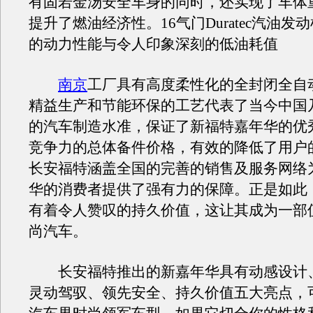
有固若金汤安全车身的同时，还实现了车体
提升了燃油经济性。16气门Duratec汽油发
的动力性能与令人印象深刻的低油耗值
南京
工厂具有高度柔性化的全封闭全自
精益生产和节能环保的工艺代表了当今中国
的汽车制造水准，保证了新福特嘉年华的优
竞争力的总体备件价格，有效的降低了用户
长安福特涵盖全国的完善的销售及服务网络
华的消费者提供了强有力的保障。正是如此
有着令人赞叹的持久价值，这让其成为一部
尚汽车。
长安福特推出的新嘉年华具有动感设计
灵动驾驭、领先安全、持久价值五大亮点，