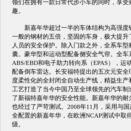
领们在拥有一款日常代步小车的同时，享受
趣。
新嘉年华超过一半的车体结构为高强度
一般的钢材的五倍，坚固的车身，极大提升
人员的安全保护。除入门款之外，全系车型
囊。豪华型和运动型配备侧安全气帘。全车
ABS/EBD和电子助力转向系（EPAS），
配备倒车雷达。长安福特提出的五次元安全
度柔性化的全封闭全自动生产线，精益生产
工艺打造了当今中国乃至全球领先的汽车制
了新福特嘉年华的安全性能。新嘉年华的耐
也经过了严苛测试。2008年11月，采用与
全配置的新嘉年华，在欧洲NCAP测试中取
级。