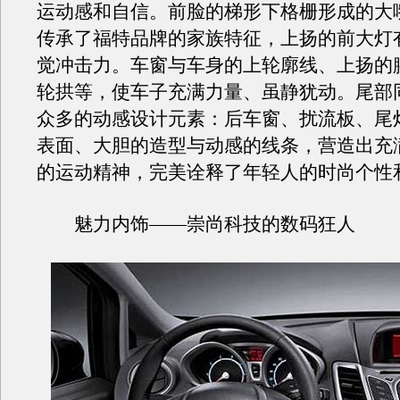
运动感和自信。前脸的梯形下格栅形成的大
传承了福特品牌的家族特征，上扬的前大灯
觉冲击力。车窗与车身的上轮廓线、上扬的
轮拱等，使车子充满力量、虽静犹动。尾部
众多的动感设计元素：后车窗、扰流板、尾
表面、大胆的造型与动感的线条，营造出充
的运动精神，完美诠释了年轻人的时尚个性
魅力内饰——崇尚科技的数码狂人