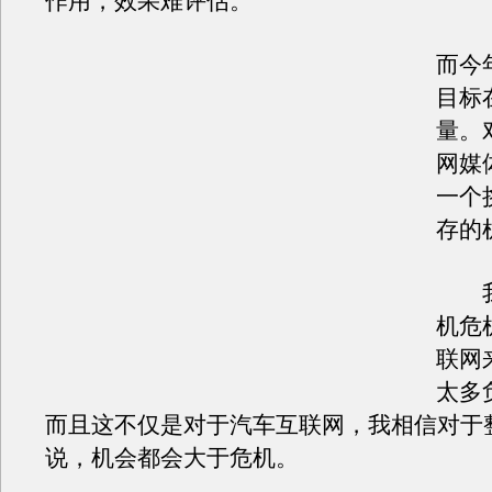
作用，效果难评估。
而今
目标
量。
网媒
一个
存的
我
机危
联网
太多
而且这不仅是对于汽车互联网，我相信对于
说，机会都会大于危机。