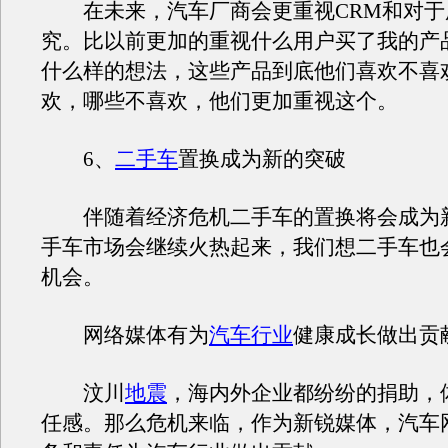
在未来，汽车厂商会更重视CRM和对于
究。比以前更加的重视什么用户买了我的产
什么样的想法，这些产品到底他们喜欢不喜
欢，哪些不喜欢，他们更加重视这个。
6、
二手车
置换成为新的突破
伴随着经济危机二手车的置换将会成为
手车市场会继续火热起来，我们想二手车也
机会。
网络媒体有为
汽车行业
健康成长做出贡
汶川
地震
，海内外企业都纷纷的捐助，
任感。那么危机来临，作为新锐媒体，汽车