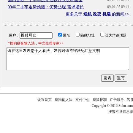
·
09年二手车走势预测：优势凸现 需求增长
09-01-05 09:41
更多关于
危机 改变 机遇
的新闻>>
用户：
匿名
隐藏地址
设为辩论话题
*搜狗拼音输入法，中文处理专家>>
设置首页
-
搜狗输入法
-
支付中心
-
搜狐招聘
-
广告服务
-
客
Copyright
©
2016 Sohu.com
搜狐不良信息