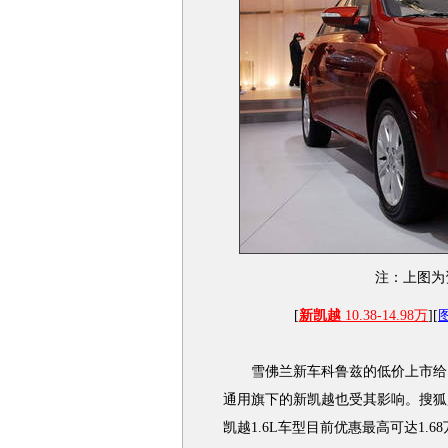
注：上图为
[
新凯越
10.38-14.98万
][
雪佛兰新车科鲁兹的低价上市给同
通用旗下的新凯越也受其影响。搜狐
凯越1.6L车型目前优惠最高可达1.6