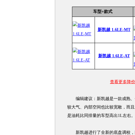
车型+款式
新凯越 1.6LE-MT
新凯越 1.6LE-AT
查看更多降价
编辑建议：新凯越是一款成熟、保
较大气、内部空间也比较宽敞，而且
是油耗比同排量的车型高出1L左右
新凯越进行了全新的底盘调校，降