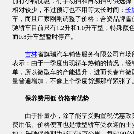
前有小幅优惠，有手动挡和自动挡可供选择
相对较少，不过预订也不用等太长时间；
长
车，而且厂家刚刚调整了价格；合资品牌雪佛
驰轿车目前只有1.2升和1.0升车型，特殊颜
而0.8升车型暂时停产。
吉林
省旗瑞汽车销售服务有限公司市场
表示：由于一季度出现轿车热销的情况，经
单，所以微型车的产能提升，进而长春市微
量普遍增加，不像上个季度货源那样紧张了
保养费用低 价格有优势
由于排量小，除了能享受购置税优惠政
费用低、价格便宜也是微型轿车受欢迎的主
如：乐驰保修期为3年或6万公里，每5000