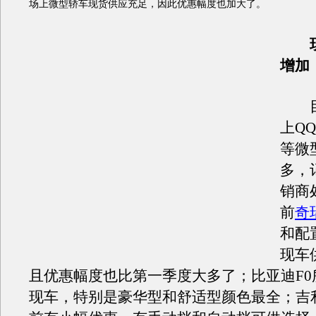
场上微型轿车现货供应充足，因此优惠幅度也加大了。
现车
增加
目
上Q
等微
多，
销商
前
奇
和配
现车
且优惠幅度也比第一季度大多了；比亚迪F0
现车，特别是豪华型和舒适型颜色最全；吉