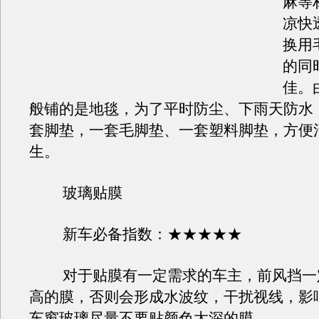
麻等
凉快
换用
的同
佳。
般铺的是地毯，为了平时防尘、下雨天防水
套脚垫，一套毛脚垫、一套塑料脚垫，方便
生。
玻璃贴膜
新车必备指数：★★★★★
对于贴膜有一定需求的车主，前风挡一
高的膜，否则会形成水波纹，干扰视线，影
车窗玻璃尽量不要贴颜色太深的膜。