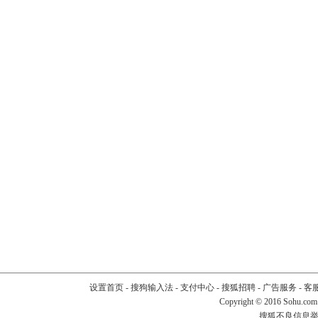
设置首页
-
搜狗输入法
-
支付中心
-
搜狐招聘
-
广告服务
-
客
Copyright
©
2016 Sohu.com
搜狐不良信息