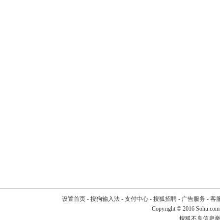
设置首页
-
搜狗输入法
-
支付中心
-
搜狐招聘
-
广告服务
-
客
Copyright
©
2016 Sohu.com
搜狐不良信息