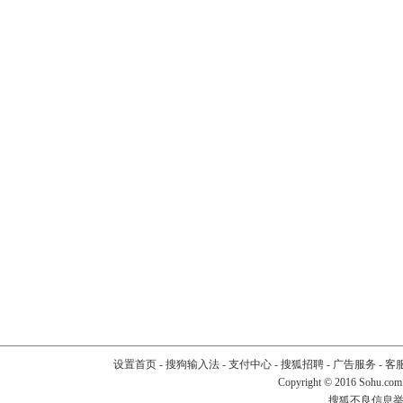
设置首页
-
搜狗输入法
-
支付中心
-
搜狐招聘
-
广告服务
-
客
Copyright
©
2016 Sohu.com
搜狐不良信息