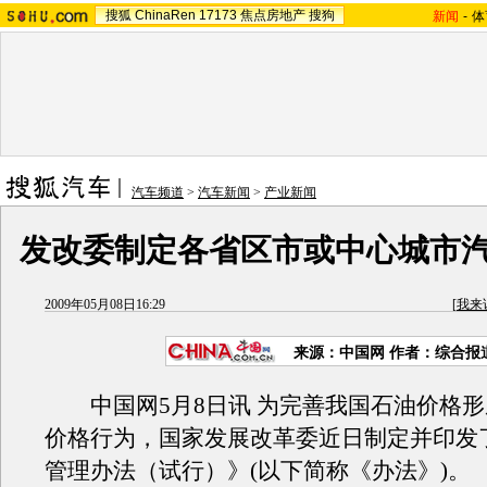
搜狐
ChinaRen
17173
焦点房地产
搜狗
新闻
-
体
汽车频道
>
汽车新闻
>
产业新闻
发改委制定各省区市或中心城市
2009年05月08日16:29
[
我来
来源：
中国网
作者：综合报
中国网5月8日讯 为完善我国石油价格形
价格行为，国家发展改革委近日制定并印发
管理办法（试行）》(以下简称《办法》)。