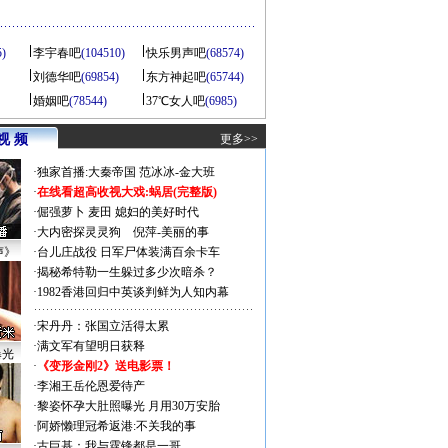
5)
李宇春吧
(104510)
快乐男声吧
(68574)
刘德华吧
(69854)
东方神起吧
(65744)
婚姻吧
(78544)
37℃女人吧
(6985)
视 频
更多>>
·
独家首播:大秦帝国
范冰冰-金大班
·
在线看超高收视大戏:
蜗居(完整版)
·
倔强萝卜
麦田
媳妇的美好时代
·
大内密探灵灵狗
倪萍-美丽的事
声》
·
台儿庄战役 日军尸体装满百余卡车
·
揭秘希特勒一生躲过多少次暗杀？
·
1982香港回归中英谈判鲜为人知内幕
·
宋丹丹：张国立活得太累
·
满文军有望明日获释
曝光
·
《变形金刚2》送电影票！
·
李湘王岳伦恩爱待产
·
黎姿怀孕大肚照曝光 月用30万安胎
·
阿娇懒理冠希返港:不关我的事
·
古巨基：我与霆锋都是一哥