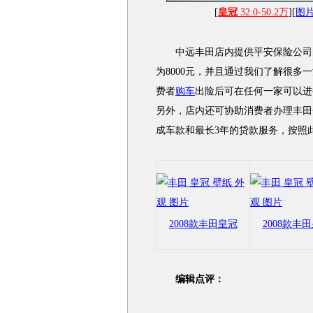
[
皇冠
32.0-50.2万
][
图
中远丰田店内提供平安保险公司的
为8000元，并且通过我们了解很多
费者
购车
出险后可在任何一家可以进
另外，店内还可协助消费者办理丰田
成车款和最长3年的贷款服务，按照此
2008款丰田皇冠
2008款丰
编辑点评：