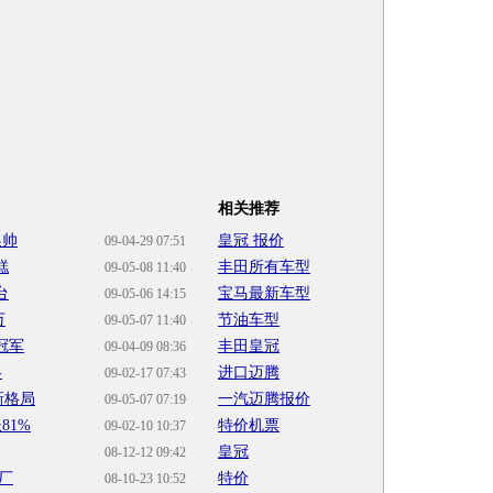
相关推荐
换帅
皇冠 报价
09-04-29 07:51
糕
丰田所有车型
09-05-08 11:40
台
宝马最新车型
09-05-06 14:15
万
节油车型
09-05-07 11:40
冠军
丰田皇冠
09-04-09 08:36
略
进口迈腾
09-02-17 07:43
新格局
一汽迈腾报价
09-05-07 07:19
81%
特价机票
09-02-10 10:37
皇冠
08-12-12 09:42
厂
特价
08-10-23 10:52