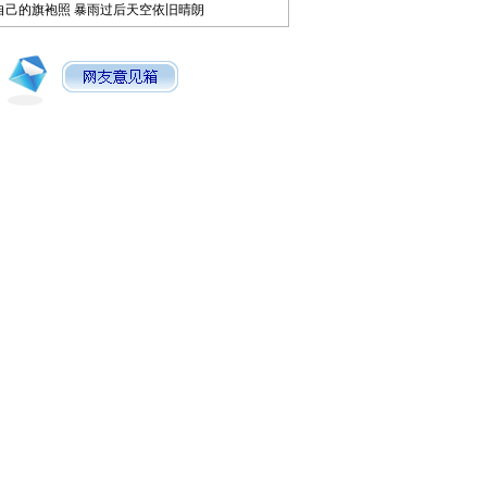
自己的旗袍照
暴雨过后天空依旧晴朗