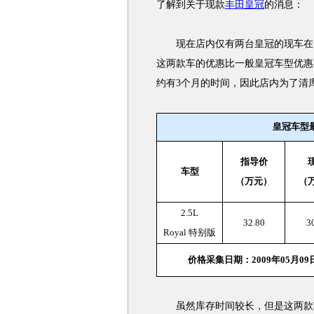
了解到关于现款
丰田皇冠
的消息：
现在店内仅有两台皇冠的现车在售，
这两款车的优惠比一般皇冠车型优惠
约有3个月的时间，因此店内为了清
皇冠
车型
指导价
车型
（万元）
（
2.5L
32.80
3
Royal 特别版
价格采集日期：2009年05月
虽然库存时间较长，但是这两款车