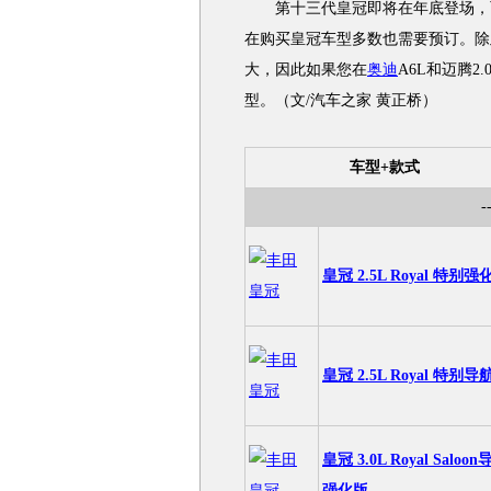
第十三代皇冠即将在年底登场，而
在购买皇冠车型多数也需要预订。除
大，因此如果您在
奥迪
A6L和迈腾
型。（文/汽车之家 黄正桥）
车型+款式
-
皇冠 2.5L Royal 特别强
皇冠 2.5L Royal 特别导
皇冠 3.0L Royal Saloo
强化版