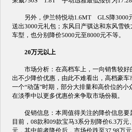
荣威750S 1.8T 手动迅雅最低报价为17.2
另外，伊兰特悦动1.6MT GLS降300
送出3000元礼包；东风日产骐达和东风雪
车型，也分别降价5000元至8000元不等。
20万元以上
市场分析：在高档车上，一向销售较好
出不少降价优惠，由此不难看出，高档豪车
一个“动荡”时期，部分大排量和高价位的小
在淡季中以更多优惠价来争取市场份额。
促销信息：本周值得关注的降价信息要属
目前，08款和09款宝马3系分别降价6.3万元、3
元，其中前者降价后，市场价跌至37.98万