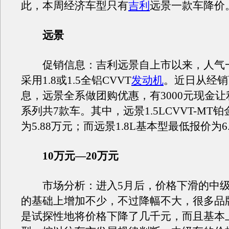
此，本周经济车型只有
吉利
远景一款车
远景
促销信息：吉利远景自上市以来，人气
采用1.8或1.5全铝CVVT
发动机
。近日从经销
息，远景全系做团购优惠，有3000元现金
系列共7款车。其中，远景1.5LCVVT-MT
为5.88万元；而远景1.8L基本型最低报价为6
10万元—20万元
市场分析：进入5月后，价格下滑的中级
的基础上增加不少，不过降幅不大，很多品
是试探性地将价格下降了几千元，而且基本