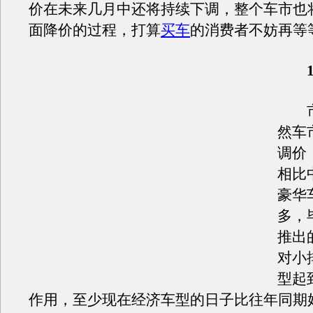
价在未来几月中还将持续下调，整个车市也
面降价的过程，打算
买车
的消费者不妨再等
10
市
然车
调价
相比
豪华
多，
推出
对小
型起
作用，至少现在经济车型的日子比往年同期