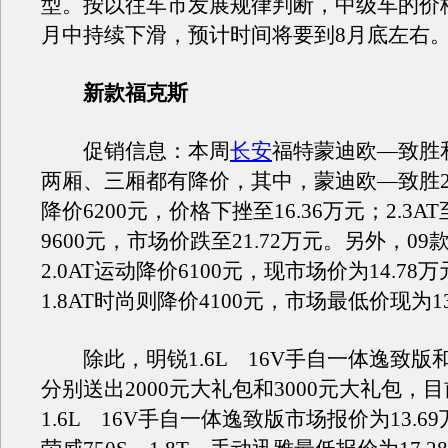
型。按以往车市发展规律判断，中级车的价
月中持续下滑，预计时间将要到8月底左
新款福克斯
促销信息：本周
长安
福特蒙迪欧—致胜和
两厢、三厢都有降价，其中，蒙迪欧—致胜2.
降价6200元，价格下挫至16.36万元；2.3A
9600元，市场价跌至21.72万元。另外，0
2.0AT运动降价6100元，现市场价为14.78
1.8AT时尚则降价4100元，市场最低价现为13
除此，明锐1.6L 16V手自一体逸致版和0
分别送出2000元大礼包和3000元大礼包，
1.6L 16V手自一体逸致版市场报价为13.6