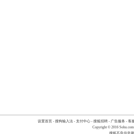
设置首页
-
搜狗输入法
-
支付中心
-
搜狐招聘
-
广告服务
-
客
Copyright
©
2016 Sohu.com
搜狐不良信息