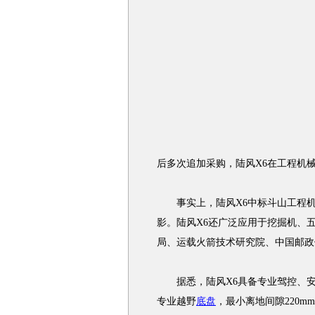
后多次追加采购，陆风X6在工程机
事实上，陆风X6中标斗山工程机
影。陆风X6还广泛应用于挖掘机、
局、运载火箭技术研究院、中国邮政
据悉，陆风X6具备专业驾控、安
专业越野
底盘
，最小离地间隙220m