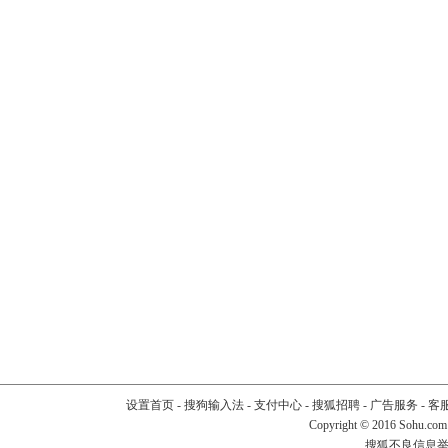
设置首页
-
搜狗输入法
-
支付中心
-
搜狐招聘
-
广告服务
-
客
Copyright
©
2016 Sohu.com
搜狐不良信息