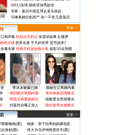
·
NBA5佳球-朗多背身秀妙传
·
专家：振兴中国足球从老头抓起
连冠
·
马琳离婚分割房产 张一不舍几度落泪
更多>>
对口相声集
杜拉拉升职记
张震讲故事
红楼梦
-精绝古城
世界名著
平凡的世界
货币战争2
毒杀毒专家
经典手机游游格斗集
福彩3D走势图
情史
李冰冰被爆已婚
揭秘生父离婚内幕
孕
·
揭刘晓庆离婚内幕
·
李幼斌新恋情曝光
婚
·
周迅王艳婆媳相见
·
陆毅爱女照首曝光
折
·
刘嘉玲自曝正造人
·
陈好新男友被曝光
 后
更多>>
喂猕猴桃(图)
·
独家：章子怡带妈妈看电影
好身材(图)
·
佟大为马伊琍再度牵手(图)