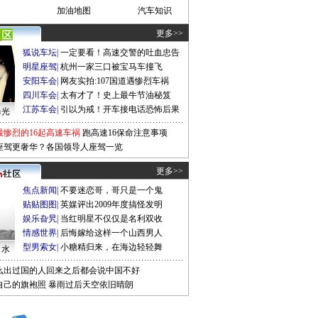
加油地图
汽车知识
更多>>
狐说车坛
|
一定要看！高速交警的吐血忠告
明星座驾
|
杭州一家三口被宝马车撞飞
安阳车会
|
网友实拍:107国道遇惨烈车祸
四川车会
|
太有才了！史上最牛节油秘笈
江苏车会
|
引以为戒！开车接电话恐怖后果
曝光
最惨烈的16起高速车祸
跑高速16保命注意事项
座驾更奢华？各国领导人座驾一览
更多>>
焦点新闻
|
不要迷恋哥，哥只是一个鬼
贴贴图图
|
英媒评出2009年度搞怪发明
娱乐旮旯
|
当红明星不仅仅是名利双收
情感世界
|
后悔嫁给这样一个山西男人
型男索女
|
小糖精归来，在海边轻轻舞
口水
么出过国的人回来之后都会说中国不好
自己的旗袍照
暴雨过后天空依旧晴朗