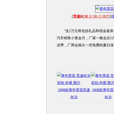
[
竞速RCR
11.98-13.98万
][
“这1万元将包括礼品和现金返券。
汽车销售小黄金月，厂家一般会在5
淡季，厂商会推出一些免费的夏日保
2008款青年莲花竞速
2008款青年
RCR
RCR