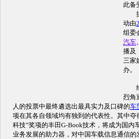
此备
据
动由
组委
汽车
播及
三家
办。
经
烈角
人的投票中最终遴选出最具实力及口碑的
车
项在其各自领域均有独到的代表性。其中夺
科技”奖项的丰田G-Book技术，将成为国
业务发展的助力器，对中国车载信息通信的