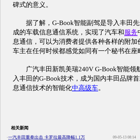
碑式的意义。
据了解，G-Book智能副驾是导入丰田
成的车载信息通信系统，实现了汽车和
服务
息通信，可以为消费者提供各种各样的附加
车主在任何时候都感觉如同有一个秘书在座
广汽丰田新凯美瑞240V G-Book智能
入丰田的G-Book技术，成为国内丰田品牌
息通信技术的智能化
中高级车
。
相关新闻
·
一汽丰田重拳出击 卡罗拉最高降幅1.1万
09-05-13 08:14