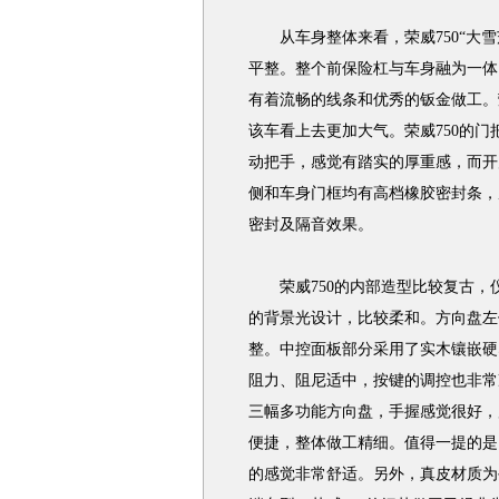
从车身整体来看，荣威750“大雪
平整。整个前保险杠与车身融为一体
有着流畅的线条和优秀的钣金做工。荣
该车看上去更加大气。荣威750的
动把手，感觉有踏实的厚重感，而开
侧和车身门框均有高档橡胶密封条，
密封及隔音效果。
荣威750的内部造型比较复古，
的背景光设计，比较柔和。方向盘左
整。中控面板部分采用了实木镶嵌硬
阻力、阻尼适中，按键的调控也非常
三幅多功能方向盘，手握感觉很好，
便捷，整体做工精细。值得一提的是
的感觉非常舒适。另外，真皮材质为