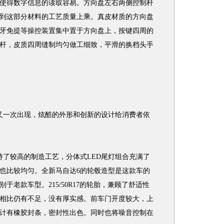
使得数字信息的读取容易。方向盘左右两侧控制杆
到这部分材料的工艺质量上乘。真皮材质的方向盘
牙免提等操控装置集中置于方向盘上，按键四周的
杆，皮质四周缝制均匀做工细致，平滑的换档头手
一次出现，炫酷的外形和创新的设计给消费者依
了较高的制造工艺，分体式LED尾灯组合充满了
也比较均匀。全新马自达6的轮毂造型是这款车的
老款车型。215/50R17的轮胎，兼顾了舒适性
相比仍有不足，没有厚实感。前车门开度较大，上
计有橡胶封条，密封性出色。同时也将噪音控制在