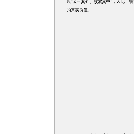
以“金玉其外、败絮其中”，因此，
的真实价值。