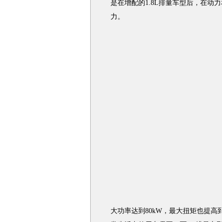
是在增配的1.8L排量车型后，在
力。
大功率达到80kW，最大扭矩也提高