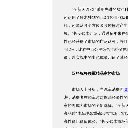
“全新天语SX4采用先进的省油科
还运用了铃木独到的TECT轻量化
耗，还能从各个方位吸收碰撞时产生
境。”长安铃木介绍，通过多年来在
性已经获得了市场的广泛认可，并且
48.2%，比赛中百公里综合油耗仅在3
录，以实战中的出色成绩印证了其经
双料标杆领军精品家轿市场
市场人士分析，当汽车消费面
临
密，消费者在购车时对燃油经济性的
家轿将成为市场的全新选择。“全新天
高品质’造车理念重磅出击市场，将
高性价比价值体验。”长安铃木市场