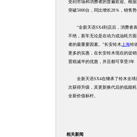
受到市场和消费者的普遍欢迎。根据
突破5000台，同比增长28％，销售
“全新天语SX4到店后，消费者
不绝，新车无论是在动力或油耗方面
者的最重要因素。”长安铃木
上海
铃
更多的实惠，在长安铃木现在的促销活
置税减半的优惠，并且都可享受3年
全新天语SX4在继承了铃木全球
次获得升级，其更新换代后的低能耗
全新价值标杆。
相关新闻