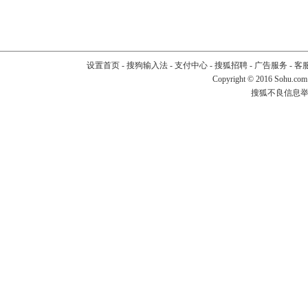
设置首页
-
搜狗输入法
-
支付中心
-
搜狐招聘
-
广告服务
-
客
Copyright
©
2016 Sohu.com
搜狐不良信息