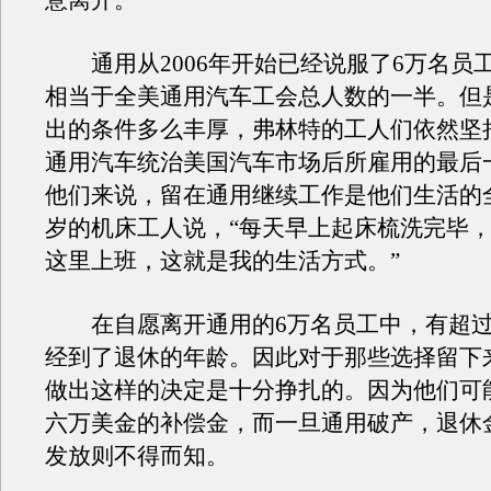
意离开。
通用
从2006年开始已经说服了6万名员
相当于全美
通用汽车
工会总人数的一半。但
出的条件多么丰厚，弗林特的工人们依然坚
通用汽车
统治美国汽车市场后所雇用的最后
他们来说，留在
通用
继续工作是他们生活的
岁的机床工人说，“每天早上起床梳洗完毕
这里上班，这就是我的生活方式。”
在自愿离开
通用
的6万名员工中，有超过
经到了退休的年龄。因此对于那些选择留下
做出这样的决定是十分挣扎的。因为他们可
六万美金的补偿金，而一旦
通用
破产，退休
发放则不得而知。