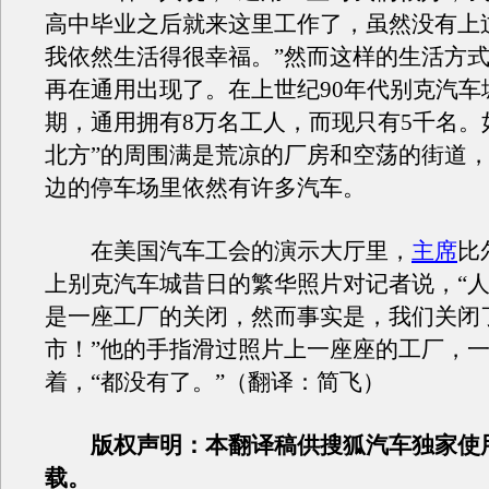
高中毕业之后就来这里工作了，虽然没有上
我依然生活得很幸福。”然而这样的生活方
再在
通用
出现了。在上世纪90年代
别克
汽车
期，
通用
拥有8万名工人，而现只有5千名。
北方”的周围满是荒凉的厂房和空荡的街道
边的停车场里依然有许多汽车。
在美国汽车工会的演示大厅里，
主席
比
上
别克
汽车城昔日的繁华照片对记者说，“
是一座工厂的关闭，然而事实是，我们关闭
市！”他的手指滑过照片上一座座的工厂，
着，“都没有了。”（翻译：简飞）
版权声明：本翻译稿供搜狐汽车独家使
载。