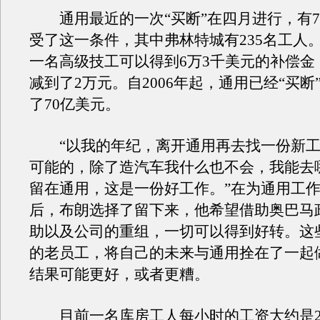
通用
最近的一次“买断”在四月进行，有
受了这一条件，其中弗林特城有235名工人
一名高级技工可以得到6万3千美元的补偿金
减到了2万元。自2006年起，
通用
已经“买断
了70亿美元。
“以我的年纪，离开
通用
再去找一份新
可能的，除了造汽车我什么也不会，我能去
留在
通用
，这是一份好工作。”在为
通用
工作
后，布朗选择了留下来，他希望借助奥巴马
助以及公司的重组，一切可以得到好转。这
的老员工，将自己的未来与
通用
拴在了一起
结果可能更好，或者更糟。
目前一名库房工人每小时的工资大约是2