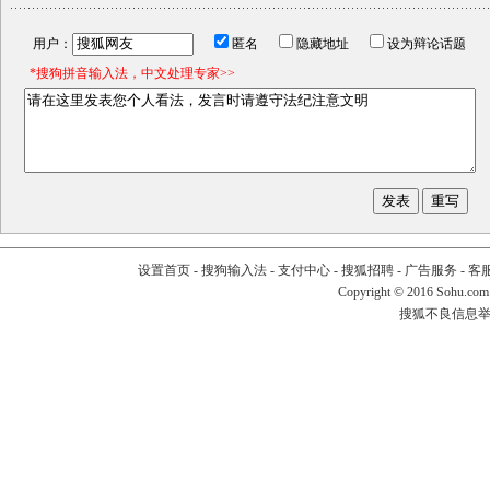
用户：
匿名
隐藏地址
设为辩论话题
*搜狗拼音输入法，中文处理专家>>
设置首页
-
搜狗输入法
-
支付中心
-
搜狐招聘
-
广告服务
-
客
Copyright
©
2016 Sohu.com
搜狐不良信息