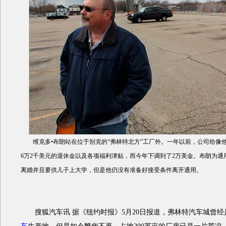
维克多•布朗站在位于别克的“弗林特北方”工厂外。一年以前，公司给像
6万2千美元的退休金以及各项福利津贴，而今年下调到了2万美金。布朗为通
离婚并且要供儿子上大学，但是他仍没有准备好接受条件离开通用。
搜狐汽车讯 据《纽约时报》5月20日报道，弗林特汽车城曾经