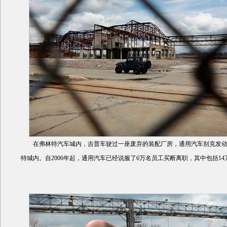
在弗林特汽车城内，吉普车驶过一座废弃的装配厂房，通用汽车别克发动
特城内。自2006年起，通用汽车已经说服了6万名员工买断离职，其中包括1