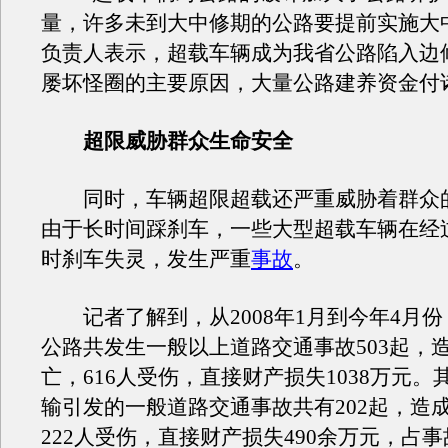
量，许多未到大中修期的公路要提前实施大
负责人表示，超载车辆成为我省公路陷入边
屡坏怪圈的主要原因，大量公路建养资金付
超限威胁群众生命安全
同时，车辆超限超载还严重威胁着群众
由于长时间踩刹车，一些大型超载车辆在经
时刹车失灵，发生严重
事故
。
记者了解到，从2008年1月到今年4月份
公路共发生一般以上道路
交通
事故
503起，
亡，616人受伤，直接财产损失1038万元。
输引发的一般道路
交通
事故
共有202起，造
222人受伤，直接财产损失490余万元，占
事