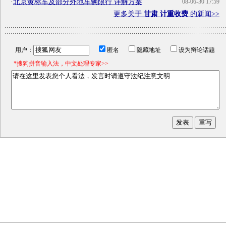
·
北京黄标车及部分外地车辆限行 详解方案
08-06-30 17:59
更多关于
甘肃 计重收费
的新闻>>
用户：
匿名
隐藏地址
设为辩论话题
*搜狗拼音输入法，中文处理专家>>