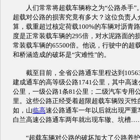
人们常常将超载车辆称之为“公路杀手”
超载对公路的损害究竟有多大？这位负责人
算，载重超过核定荷载100%的车辆对沥青
度是正常装载车辆的295倍，对水泥路面的
常装载车辆的65500倍。他说，行驶中的超
和桥涵造成的破坏是“灾难性”的。
截至目前，全省公路通车里程达到10563
建成通车的高等级公路1741公里，其中高速公路
公里，一级公路1条81公里；二级汽车专用公路
里。这些公路正经受着超限超载车辆毁灭性
如，山
临高
速公路通车一年以后就出现严重
白兰高速公路通车两年就出现车辙、坑槽…
“超载车辆对公路的破坏加大了公路养护