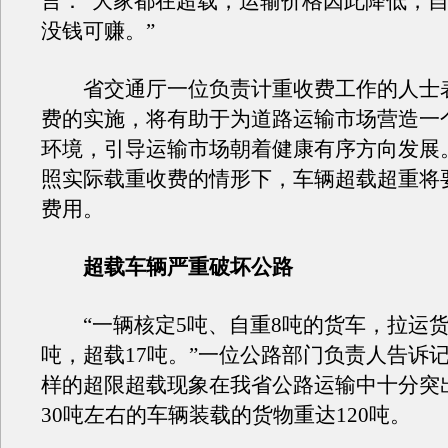
言：“大家都在超载，运输价格因此降低，
没钱可赚。”
省
交通
厅一位负责计重收费工作的人士
费的实施，将有助于为道路运输市场营造一
环境，引导运输市场朝着健康有序方向发展
照实际载重收费的情形下，车辆超载超重将
费用。
超载车辆严重破坏公路
“一辆核定5吨、自重8吨的货车，拉运货
吨，超载17吨。”一位公路部门负责人告诉
样的超限超载现象在我省公路运输中十分突
30吨左右的车辆装载的货物重达120吨。