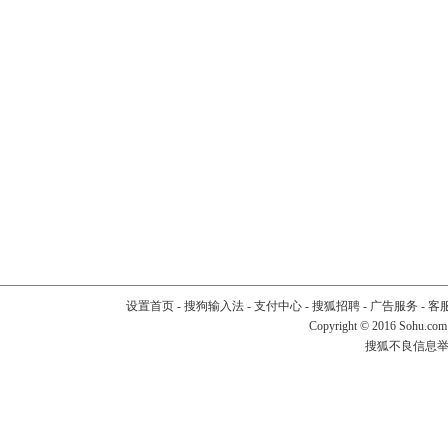
设置首页
-
搜狗输入法
-
支付中心
-
搜狐招聘
-
广告服务
-
客
Copyright
©
2016 Sohu.com
搜狐不良信息