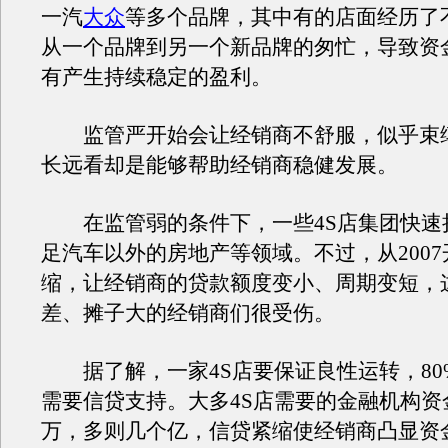
一汽
大众
等多个品牌，其中有的店面经历了
从一个品牌到另一个新品牌的匆忙，导致资
有产生持续稳定的盈利。
监管严开始会让经销商不舒服，似乎束
长远看却是能够帮助经销商稳健发展。
在监管弱的条件下，一些4S店集团快速
足汽车以外的房地产等领域。不过，从200
缩，让经销商的贷款额度变小、周期变短，
差、摊子大的经销商们很受伤。
据了解，一家4S店要保证良性运转，80
需要信贷支持。大多4S店需要的金融机构资
万，多则几个亿，信贷紧缩使经销商凸显资