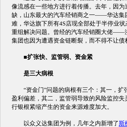
像流感在一些地方进行着传播。去年，因为
缺，山东最大的汽车经销商之一——华达集
难，华达旗下所有4S店现全部处于半停业状
重组解决问题。曾经的汽车经销圈大佬——
集团也因为遭遇资金链断裂，而不得不让债
■扩张快、监管弱、资金紧
是三大病根
“资金门”问题的病根有三个：其一，扩
盈利偏差，其二，监管弱导致的风险监控失
行银根紧缩产生的资金来源难度加大。
以众义达集团为例，几年之内新增了
斯