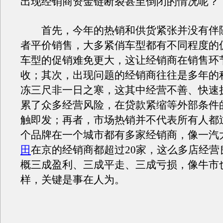
出现经销商资金链断裂甚至倒闭的情况呢？
首先，今年的热销和供货紧张并没有伴
者平价销售，大多紧俏
车型
都有不同程度的
车型
的促销难免更大，这让经销商在销售环
收；其次，出现问题的经销商往往是多年的
冻三尺非一日之寒，这其中经营不善、快速
累了众多经营风险，在贷款紧缩等外部条件
触即发；再者，市场热销并不代表所有人都
个品牌在一个城市都有多家经销商，像一汽
田
在京的经销商都超过20家，这么多店经营
概三成盈利、三成平走、三成亏损，像牛市
样，关键是事在人为。