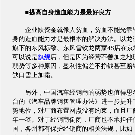
■提高自身造血能力是最好良方
企业缺资金就像人贫血，贫血不能光靠
身的造血能力才是最根本的解决办法。以龙
旗下的
东风标致
、
东风雪铁龙
两家4S店在
可以说是
旗舰
店，但是因为经营不善加之地
弱势等多种原因，盈利性偏差不挣钱甚至赔
缺口雪上加霜。
另外，中国汽车经销商的弱势也值得思考。
台的《汽车品牌销售管理办法》进一步提升
势地位，对厂商布置网点没有约束，而且厂
年一签。对于经销商倒闭，厂商也不承担任
国，各州都有保护经销商的相关法规，比如