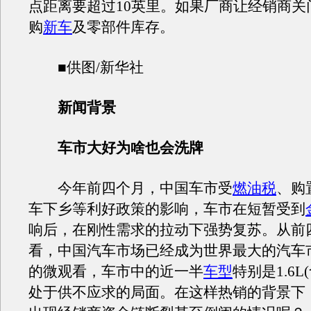
点距离要超过10英里。如果厂商让经销商关
购
新车
及零部件库存。
■供图/新华社
新闻背景
车市大好为啥也会洗牌
今年前四个月，中国车市受
燃油税
、购
车下乡等利好政策的影响，车市在短暂受到
响后，在刚性需求的拉动下强势复苏。从前
看，中国汽车市场已经成为世界最大的汽车
的微观看，车市中的近一半
车型
特别是1.6L
处于供不应求的局面。在这样热销的背景下