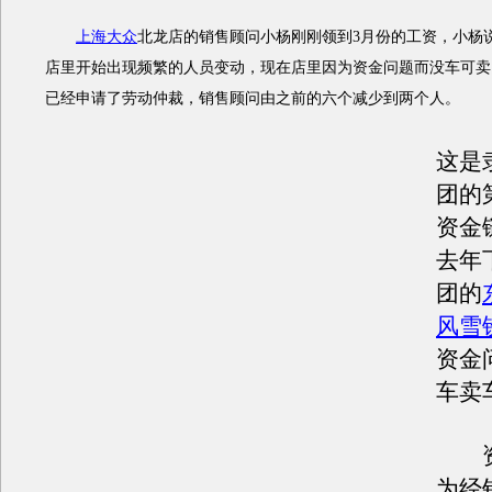
上海大众
北龙店的销售顾问小杨刚刚领到3月份的工资，小杨
店里开始出现频繁的人员变动，现在店里因为资金问题而没车可卖
已经申请了劳动仲裁，销售顾问由之前的六个减少到两个人。
这是
团的
资金
去年
团的
风雪
资金
车卖
资
为经