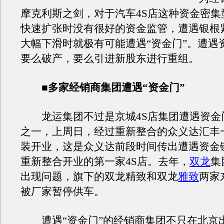
摩克利斯之剑，对于汽车4S店这种资金密集
快速扩张时没有很好的资金监管，遭遇银根
大幅下滑时就极有可能遭遇“资金门”。遭遇
要么破产，要么引进新股东进行重组。
■多家经销商集团遭遇“资金门”
龙运集团不过是京城4S店集团遭遇资金
之一，上周日，经过重新整合的众义达汇丰
装开业，这是众义达前段时间传出遭遇资金
重新整合开业的第一家4S店。去年，
双龙
集
出现问题，旗下的
双龙
精致和
双龙
雅致
两家
被厂家暂停供车。
遭遇“资金门”的经销商集团不只在北京