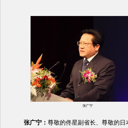
张广宁
张广宁：
尊敬的佟星副省长、尊敬的日