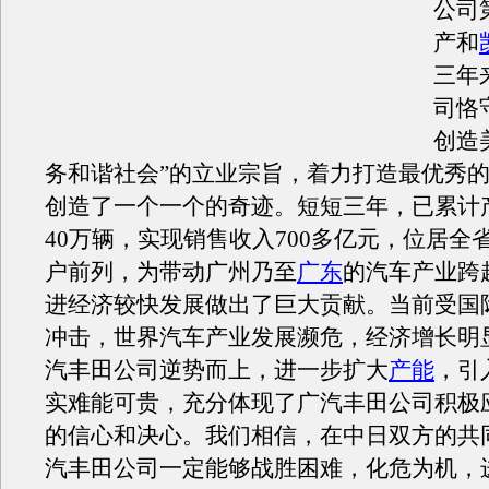
公司
产和
三年
司恪
创造
务和谐社会”的立业宗旨，着力打造最优秀
创造了一个一个的奇迹。短短三年，已累计
40万辆，实现销售收入700多亿元，位居全
户前列，为带动广州乃至
广东
的汽车产业跨
进经济较快发展做出了巨大贡献。当前受国
冲击，世界汽车产业发展濒危，经济增长明
汽
丰田
公司逆势而上，进一步扩大
产能
，引
实难能可贵，充分体现了广汽
丰田
公司积极
的信心和决心。我们相信，在中日双方的共
汽
丰田
公司一定能够战胜困难，化危为机，