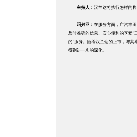
主持人：
汉兰达
将执行怎样的售
冯兴亚：
在服务方面，广汽
丰田
及时准确的信息、安心便利的享受”三方面价
的”服务。随着
汉兰达
的上市，与其
得到进一步的深化。