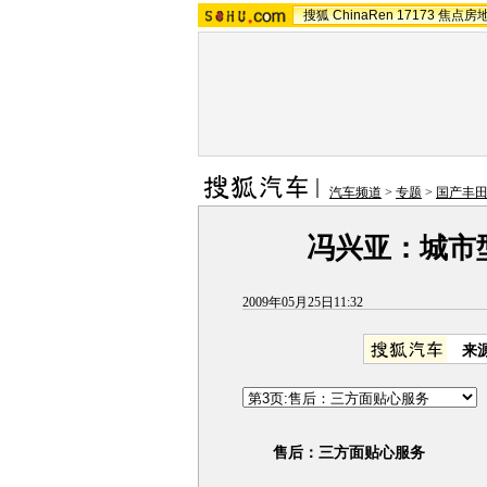
搜狐
ChinaRen
17173
焦点房
汽车频道
>
专题
>
国产丰
冯兴亚：城市
2009年05月25日11:32
来
售后：三方面贴心服务