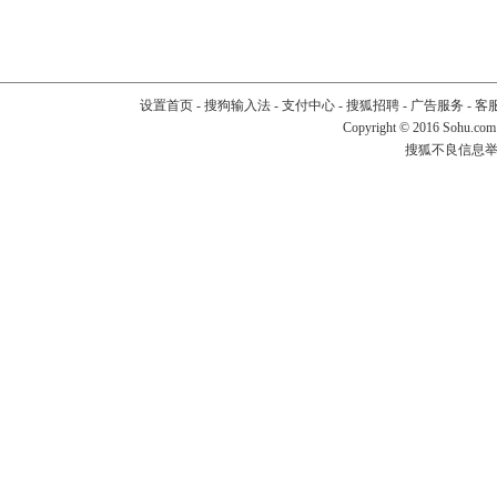
设置首页
-
搜狗输入法
-
支付中心
-
搜狐招聘
-
广告服务
-
客
Copyright
©
2016 Sohu.com
搜狐不良信息