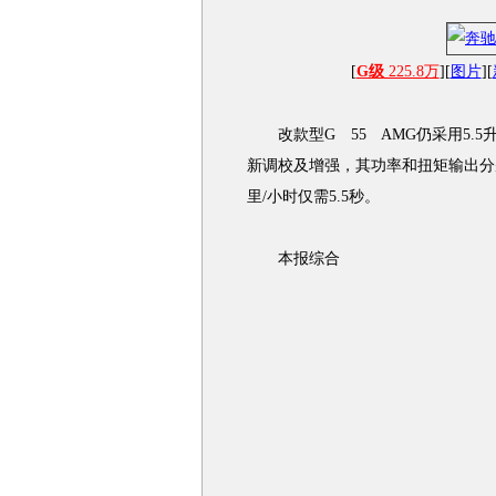
[
G级
225.8万
][
图片
][
改款型G 55 AMG仍采用5.5升
新调校及增强，其功率和扭矩输出分别提
里/小时仅需5.5秒。
本报综合