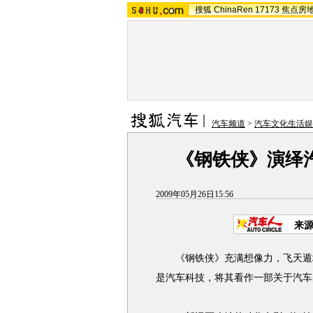
搜狐
ChinaRen
17173
焦点房
汽车频道
>
汽车文化生活娱
《钢铁侠》演绎
2009年05月26日15:56
来
《钢铁侠》充满想像力，飞天遁地
是汽车科技，将其看作一部关于汽车