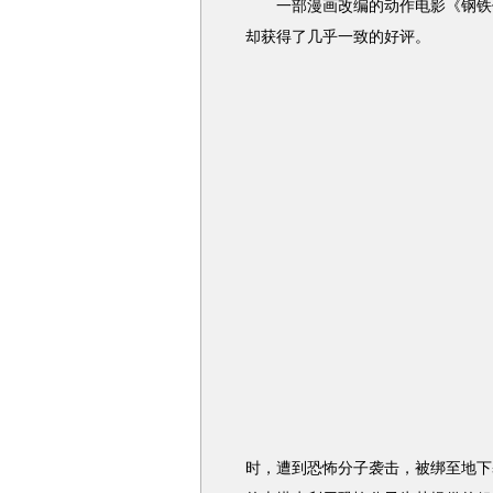
一部漫画改编的动作电影《钢铁侠
却获得了几乎一致的好评。
时，遭到恐怖分子袭击，被绑至地下