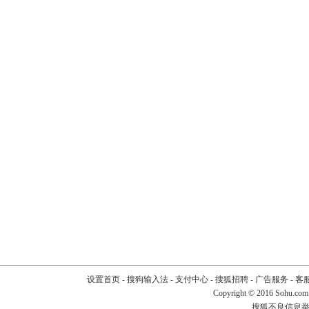
设置首页
-
搜狗输入法
-
支付中心
-
搜狐招聘
-
广告服务
-
客
Copyright
©
2016 Sohu.com
搜狐不良信息