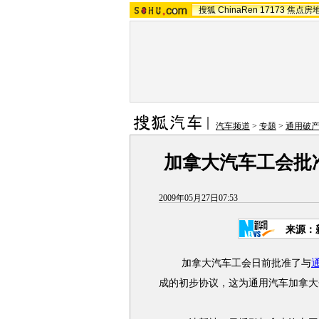
搜狐
ChinaRen
17173
焦点房
汽车频道
>
专题
>
通用破
加拿大汽车工会批
2009年05月27日07:53
来源：
加拿大汽车工会日前批准了与
成的初步协议，这为
通用汽车
加拿大