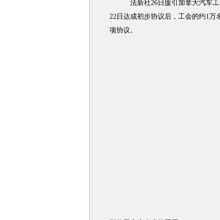
法新社26日援引加拿大汽车工
22日达成初步协议后，工会的约1万
项协议。