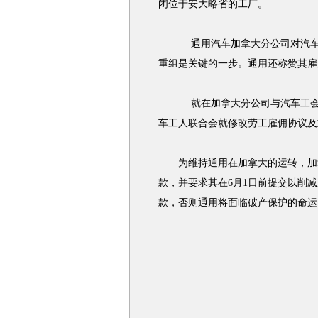
闭位于安大略省的工厂。
通用汽车
加拿大分公司对汽
重组是关键的一步。
通用
还称赞其雇
就在加拿大分公司与汽车工会
车工人联合会就修改劳工雇佣协议及
为维持
通用
在加拿大的运转，加
款，并要求其在6月1日前提交以削
款，否则
通用
将面临破产保护的命运