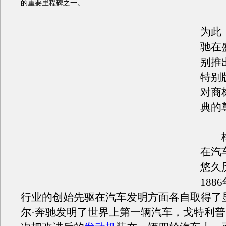
的重要里程碑之一。
为此
驰
在
别推出
特别
对商
典的
梅
在汽
悠久
188
行业的创始先驱在汽车发明方面各自取得了
尔·
奔驰
发明了世界上第一辆汽车，戈特利普