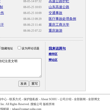
窍
高速公路护栏
08-05-14 07:32
制
山东高速公路
08-05-25 10:03
1伤
交通事故
08-05-25 10:09
医疗事故处理条例
08-06-13 09:29
冷汗
重庆工商大学
08-06-23 11:46
重庆旅游
08-06-25 07:22
隐藏地址
设为辩论话题
我来说两句
精华区
辩论区
服中心
-
联系方式
-
保护隐私权
-
About SOHU
-
公司介绍
-
全部新闻
-
全部博文
 Inc. All Rights Reserved. 搜狐公司
版权所有
举报邮箱：
jubao@contact.sohu.com