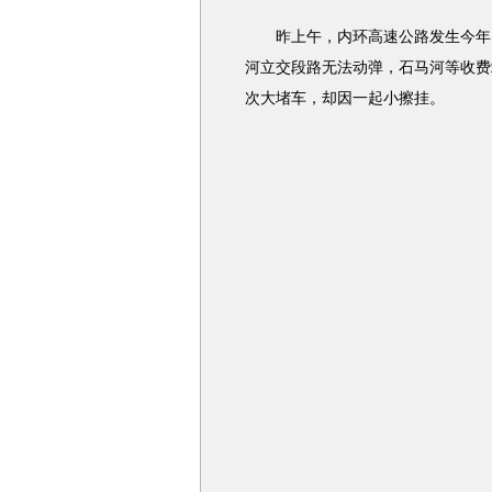
昨上午，内环高速公路发生今年以
河立交段路无法动弹，石马河等收费
次大堵车，却因一起小擦挂。