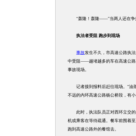
“轰隆！轰隆——”当两人还在争
执法者受阻 跑步到现场
事故
发生不久，市高速公路执法
中受阻——越堵越多的车在高速公路
事故
现场。
记者接到报料后赶往现场。“油茶，
不远的内环高速公路杨公桥段，有小
此时，执法队员正对西环立交的
机或乘客在等待疏通。餐车前围着至
跑到高速公路外的餐馆去。