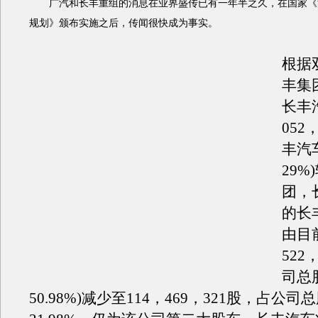
广汽和长丰重组的消息在业界盛传已有一年半之久，在国家《
规划》颁布实施之后，传闻很快成为事实。
根据
丰集
长丰
052
丰汽
29
团，
的长
由目
522
司总
50.98%)减少至114，469，321股，占公司