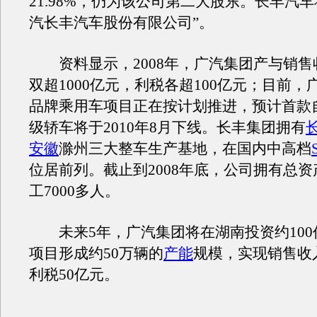
21.98%，仍为该公司第二大股东。长丰汽车
汽长丰汽车股份有限公司”。
资料显示，2008年，广汽集团产与销售
双超1000亿元，利税各超100亿元；目前，
品牌乘用车项目正在按计划推进，预计首款
级轿车将于2010年8月下线。长丰集团拥有
安徽
滁州三大整车生产基地，在国内中高档
位居前列。截止到2008年底，公司拥有总资
工7000多人。
未来5年，广汽集团将在湖南投资约100
项目形成约50万辆的
产能
规模，实现销售收入
利税50亿元。