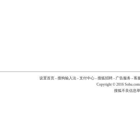
设置首页
-
搜狗输入法
-
支付中心
-
搜狐招聘
-
广告服务
-
客
Copyright
©
2016 Sohu.com
搜狐不良信息