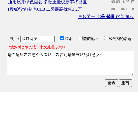
·
通用展开绿色画卷 多款重量级新车将出世
09-03-18 07:17
·
[搜狐行情]别克GL8 二级最高优惠3.2万
08-11-06 15:58
更多关于
北美 销量
的新闻>>
用户：
匿名
隐藏地址
设为辩论话题
*搜狗拼音输入法，中文处理专家>>