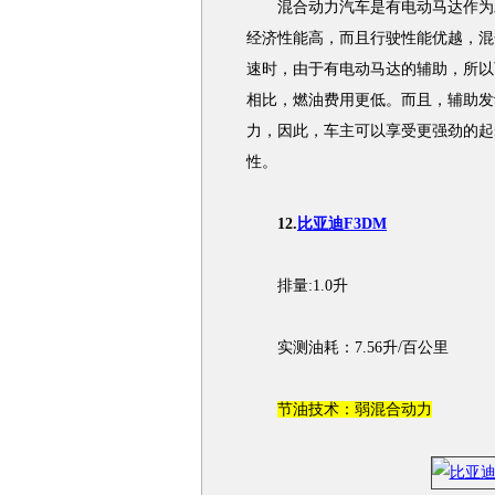
混合动力汽车是有电动马达作为
经济性能高，而且行驶性能优越，混
速时，由于有电动马达的辅助，所以
相比，燃油费用更低。而且，辅助
发
力，因此，车主可以享受更强劲的起
性。
12.
比亚迪F3DM
排量:1.0升
实测油耗：7.56升/百公里
节油技术：弱混合动力