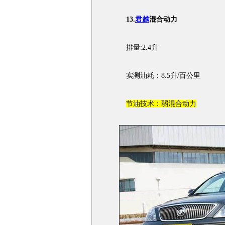
13.
君越
混合动力
排量:2.4升
实测油耗：8.5升/百公里
节油技术：弱混合动力