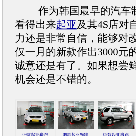
作为韩国最早的汽车
看得出来
起亚
及其4S店对
力还是非常自信，能够对
仅一月的新款作出3000元
诚意还是有了。如果想尝
机会还是不错的。
09款起亚狮跑
09款起亚狮跑
09款起亚狮跑