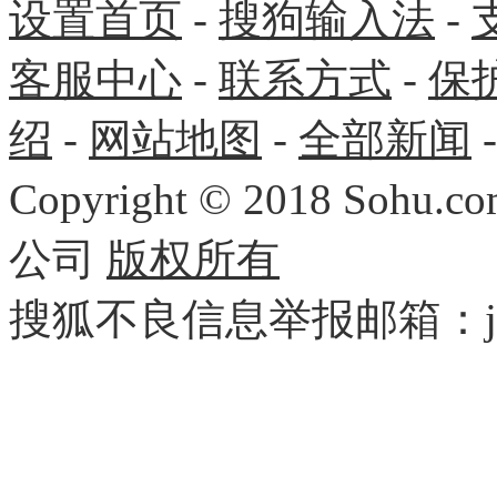
设置首页
-
搜狗输入法
-
客服中心
-
联系方式
-
保
绍
-
网站地图
-
全部新闻
Copyright
©
2018 Sohu.com
公司
版权所有
搜狐不良信息举报邮箱：