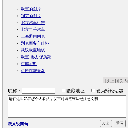
欧宝的图片
别克的图片
北京汽车租赁
北京二手汽车
上海通用别克
别克商务车价格
武汉欧宝地板
欧宝 地板 保质期
萨博尼斯
萨博挑衅泰森
以上相关内
昵称：
隐藏地址
设为辩论话题
我来说两句