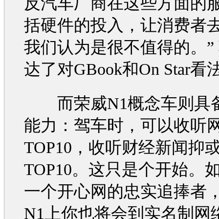
反
汽车
厂商在这些方面的
括硬件的投入，让消费者
我们认为是很不值得的。”
达了对GBook和On Star看
而
荣威N1
概念车
则具
能力：驾车时，可以收听
TOP10，收听财经新闻抑
TOP10。这只是个开始。
一个开心网的忠实追捧者
N1
上你也将会到实名制网