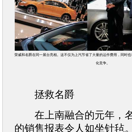
荣威
和
名爵
在同一展台亮相。这不仅为上汽节省了大量的运作费用，同时也
化竞争。
拯救
名爵
在上南融合的元年，
的销售报表令人如坐针毡。2