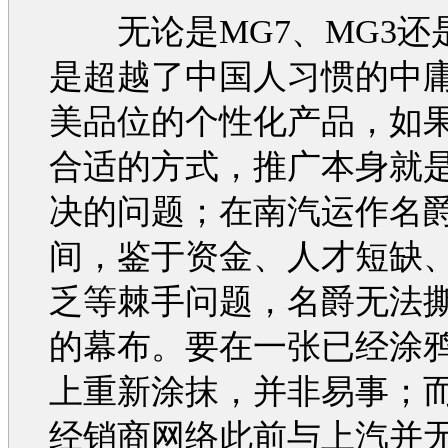
无论是
MG7
、
MG3
还
是超越了中国人习惯的中
美品位的个性化产品，如
合适的方式，推广本身就
决的问题；在南汽运作
名
间，鉴于资金、人才短缺
乏等棘手问题，
名爵
无法
的幕布。要在一张已经涂
上重新涂抹，并非易事；
经销商网络此前与上汽并