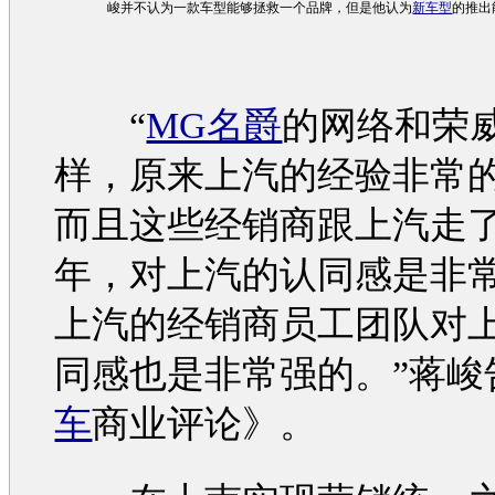
峻并不认为一款
车型
能够拯救一个品牌，但是他认为
新车型
的推出
“
MG名爵
的网络和
荣
样，原来上汽的经验非常
而且这些经销商跟上汽走
年，对上汽的认同感是非
上汽的经销商员工团队对
同感也是非常强的。”蒋峻
车
商业评论》。