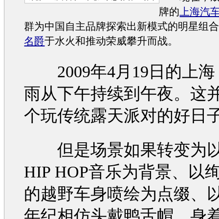
牌的
上海汽
群为中国自主品牌探索出新模式的明星组
名爵
于水火和推动
荣威
攀升而战。
2009年4月19日的上
雨从下午持续到午夜。这
个玩传统露天派对的好日
但是场景如果转变为以
HIP HOP音乐为背景、以
的越野车身喷绘为点缀、
年纪相仿头戴鸭舌帽、身