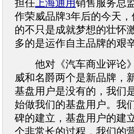
担任
上海通用
销售服务总
作
荣威
品牌3年后的今天，
的不只是成就梦想的壮怀
多的是运作自主品牌的艰
他对《
汽车
商业评论》
威
和
名爵
两个是新品牌，
基盘用户是没有的，我们
始做我们的基盘用户。我
碑的建立，基盘用户的建
个非常长的过程，我们的