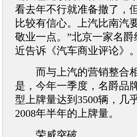
看去年不行就准备撤了，
比较有信心。上汽比南汽
敬业一点。”北京一家
名爵
近告诉《
汽车
商业评论》
而与上汽的
营销
整合
是，今年一季度，
名爵
品
型
上牌量达到3500辆，几
2008年半年的上牌量。
荣威
突破