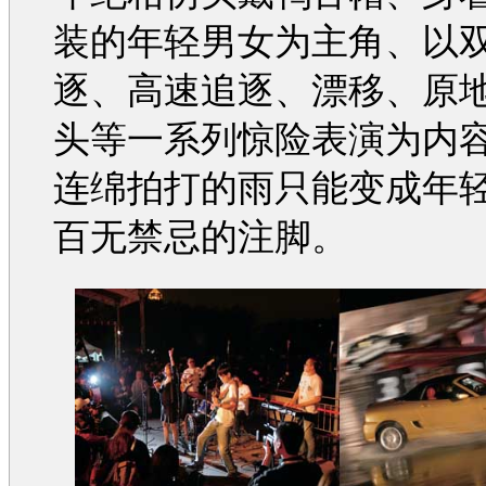
装的年轻男女为主角、以
逐、高速追逐、漂移、原地3
头等一系列惊险表演为内
连绵拍打的雨只能变成年
百无禁忌的注脚。