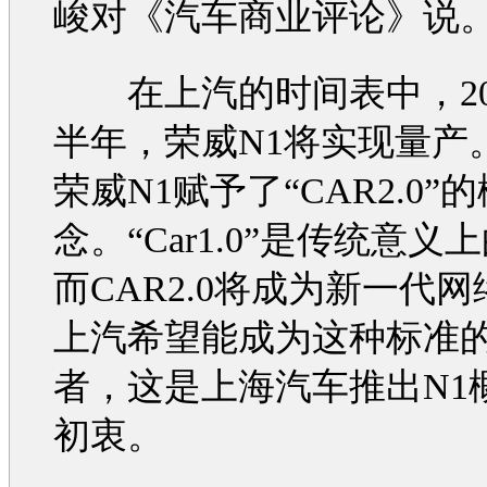
峻对《
汽车
商业评论》说
在上汽的时间表中，20
半年，
荣威N1
将实现量产
荣威N1
赋予了“CAR2.0”
念。“Car1.0”是传统意义
而CAR2.0将成为新一代网
上汽希望能成为这种标准
者，这是
上海汽车
推出N1
初衷。