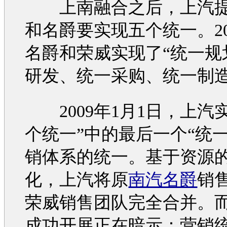
上南融合之后，上汽
和
名爵
要实现五个统一。20
名爵
和
荣威
实现了“统一规
研发、统一采购、统一制造
2009年1月1日，上汽
个统一”中的最后一个“统一
销
体系的统一。基于资源
化，上汽将原
南汽名爵
销
荣威
销售团队完全合并。
成功开展正在暗示：
营销