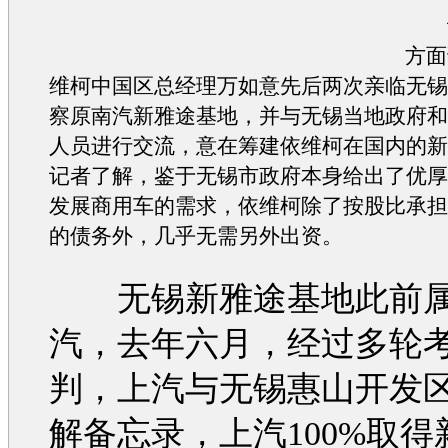
记
方面
维柯
中国区总经理万如意先后两次亲临无
察原南汽新雅途基地，并与无锡当地政府
人员进行交流，意在筹建
依维柯
在国内的
记者了解，鉴于无锡市政府本身给出了优
发展商用车的需求，
依维柯
除了按股比承
的债务外，几乎无需另外出资。
无锡新雅途基地此前属
汽，去年六月，经过多轮
判，上汽与无锡惠山开发
解备忘录，上汽100%取得