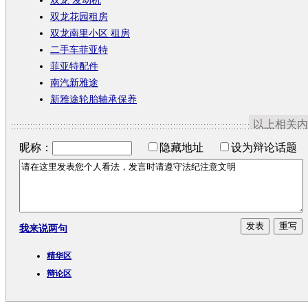
双龙 发动机
双龙花园租房
双龙南里小区 租房
二手车菲亚特
菲亚特配件
南汽新雅途
新雅途轮胎轴承保养
以上相关内
昵称：
隐藏地址
设为辩论话题
我来说两句
精华区
辩论区