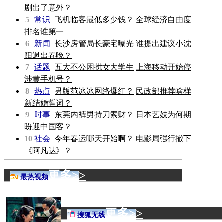
剧出了意外？
5
常识
|
飞机临客最低多少钱？
全球经济自由度
排名谁第一
6
新闻
|
长沙房管局长豪宅曝光
谁提出建议小沈
阳退出春晚？
7
话题
|
五大不公困扰女大学生
上海移动开始停
涉黄手机号？
8
热点
|
男版范冰冰网络爆红？
民政部推荐啥样
新结婚誓词？
9
时事
|
东莞内裤男持刀索财？
日本艺妓为何期
盼迎中国客？
10
社会
|
今年春运哪天开始啊？
电影局强行撤下
《阿凡达》？
更多>>
最热视频
更多>>
搜狐无线