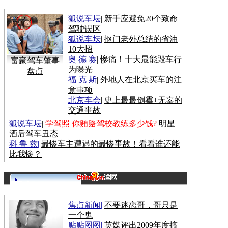
更多>>
狐说车坛
|
新手应避免20个致命
驾驶误区
狐说车坛
|
抠门老外总结的省油
10大招
奥 德 赛
|
惨痛！十大最能毁车行
富豪驾车肇事
为曝光
盘点
福 克 斯
|
外地人在北京买车的注
意事项
北京车会
|
史上最最倒霉+无辜的
交通事故
狐说车坛
|
学驾照 你贿赂驾校教练多少钱?
明星
酒后驾车丑态
科 鲁 兹
|
最惨车主遭遇的最惨事故！看看谁还能
比我惨？
更多>>
焦点新闻
|
不要迷恋哥，哥只是
一个鬼
贴贴图图
|
英媒评出2009年度搞