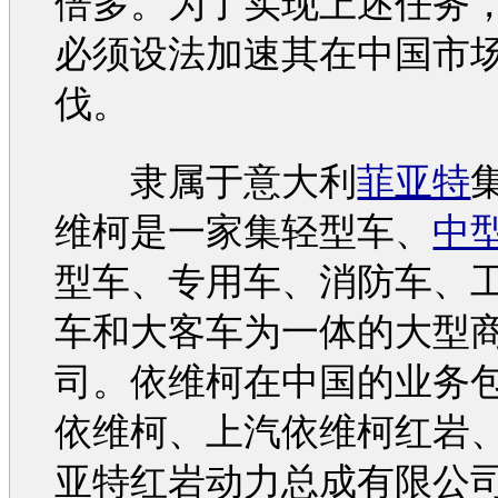
倍多。为了实现上述任务
必须设法加速其在中国市
伐。
隶属于意大利
菲亚特
维柯
是一家集轻型车、
中
型车、专用车、消防车、
车和大客车为一体的大型
司。
依维柯
在中国的业务
依维柯
、上汽
依维柯
红岩
亚特
红岩动力总成有限公