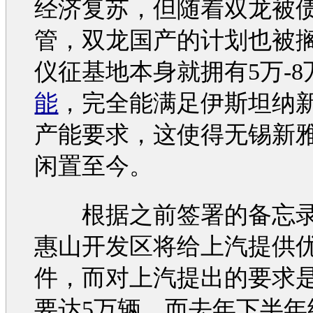
经济复苏，但随着
双龙
被
管，
双龙
国产的计划也被
仪征基地本身就拥有5万-8
能
，完全能满足伊斯坦纳
产能
要求，这使得无锡新
闲置至今。
根据之前签署的备忘录
惠山开发区将给上汽提供
件，而对上汽提出的要求
要达5万辆。而去年下半年