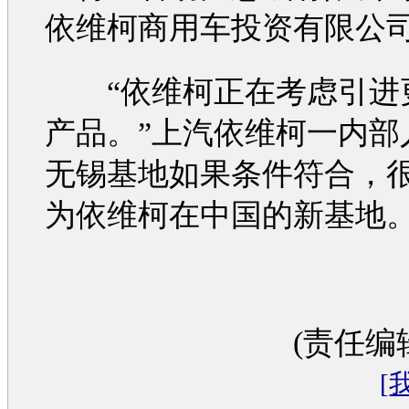
依维柯
商用车投资有限公
“
依维柯
正在考虑引进
产品。”上汽
依维柯
一内部
无锡基地如果条件符合，
为
依维柯
在中国的新基地
(责任编
[