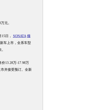
30万元。
15日，
SONATA
领
新车
上市，全系
车型
款。
价13.28万-17.98万
上市并接受预订。全新