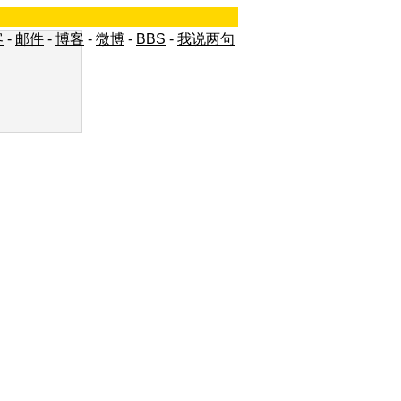
客
-
邮件
-
博客
-
微博
-
BBS
-
我说两句