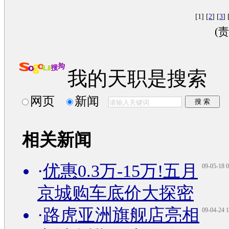
[1] [
2
] [
3
] 
(
我的天职是搜索
网页
新闻
相关新闻
·
优惠0.3万-15万!五月
09-05-18 0
京城购车底价大探密
·
路虎亚洲旗舰店亮相
09-04-24 1