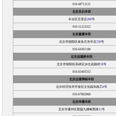
010-68713131
北京京石丰田
丰台区五里店
260
号
010-51223322
北京惠通丰田
北京市朝阳区崔各庄东辛店
330
号
010-64361188
北京远通桥丰田
北京市朝阳区高碑店乡北花园村
18
号
010-65405552
北京运通博裕丰田
北京经济技术开发区文化园东路乙
6
号
010-67862966
北京华通丰田
北京市通州区梨园九棵树西路
11
号