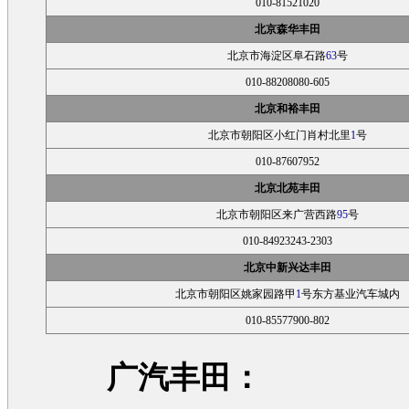
010-81521020
北京森华丰田
北京市海淀区阜石路
63
号
010-88208080-605
北京和裕丰田
北京市朝阳区小红门肖村北里
1
号
010-87607952
北京北苑丰田
北京市朝阳区来广营西路
95
号
010-84923243-2303
北京中新兴达丰田
北京市朝阳区姚家园路甲
1
号东方基业汽车城内
010-85577900-802
广汽
丰田
：