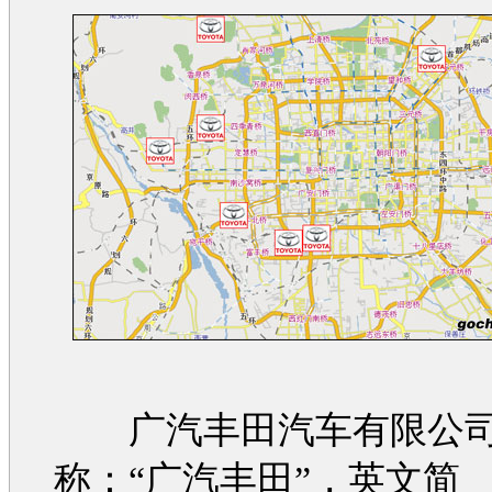
广汽
丰田汽车
有限公司
称：“广汽
丰田
”，英文简