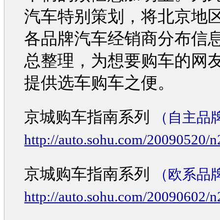
汽车
特别策划，将北京地
各品牌
汽车
经销商分布信
总整理，为想要
购车
的网
提供选车
购车
之便。
京城
购车
指南系列
（自主品
http://auto.sohu.com/20090520/
京城
购车
指南系列
（欧系品
http://auto.sohu.com/20090602/