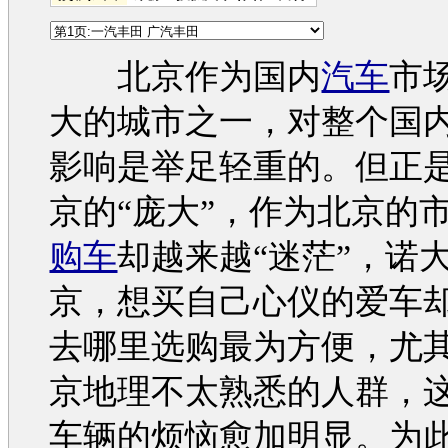
北京作为国内
汽车
市
大的城市之一，对整个国
影响是举足轻重的。但正
京的“庞大”，作为北京的
购车
却越来越“迷茫”，诺
京，想买自己心仪的爱车
去哪里选购最为方便，尤
京地理不太熟悉的人群，
车
辆的烦恼愈加明显。为