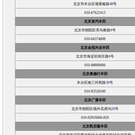
北京市丰台区蒲黄榆路
48
号
010-67622413
北京首汽丰田
北京市朝阳区亮马桥路
9
号
010-64374008
北京金冠兴业丰田
北京市海淀区闵庄路
6
号
010-88890606
北京奥德行丰田
丰台区南三环西路
39
号
010-83520100
北京广通丰田
北京市朝阳区德外花虎沟
20
号
010-62916666-820
北京凯百隆丰田