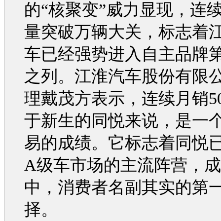
的“核聚变”威力显现，连
量突破万辆大关，标志着
车已经强势进入自主品牌
之列。
江淮汽车
股份有限
理戴茂方表示，连续月销50
于新生的
同悦
来说，是一
易的成绩。它标志着
同悦
A级车市场的主流阵营，成
中，消费者名副其实的第
择。