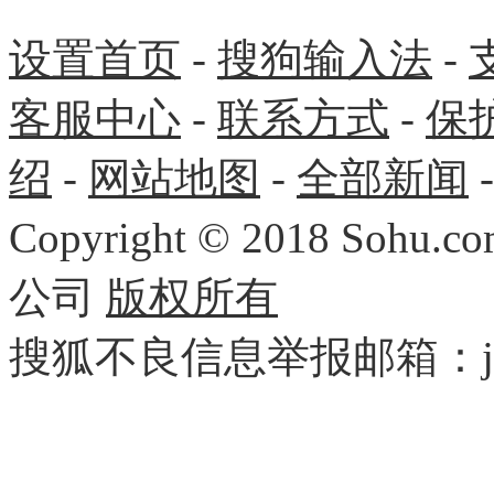
设置首页
-
搜狗输入法
-
客服中心
-
联系方式
-
保
绍
-
网站地图
-
全部新闻
Copyright
©
2018 Sohu.com
公司
版权所有
搜狐不良信息举报邮箱：