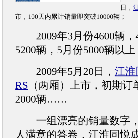
日，
市，100天内累计销量即突破10000辆；
2009年3月份4600辆，
5200辆，5月份5000辆以
2009年5月20日，
江淮
RS
（两厢）上市，初期订
2000辆……
一组漂亮的销量数字，
人满意的答卷，
江淮同悦