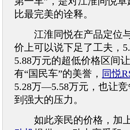
第一车”，是对
江淮同悦
卓
比最完美的诠释。
江淮同悦
在产品定位
价上可以说下足了工夫，5.
5.88万元的超低价格区间
有“国民车”的美誉，
同悦R
5.28万—5.58万元，也让
到强大的压力。
如此亲民的价格，加上1