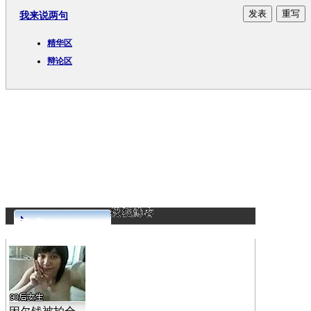
我来说两句
精华区
辩论区
更多>>