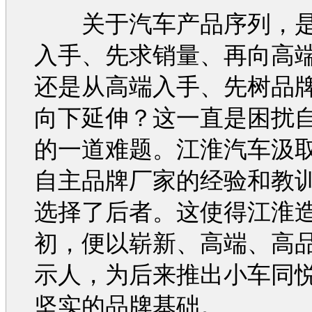
关于
汽车
产品序列，
入手、先求销量、再向高
还是从高端入手、先树品
向下延伸？这一直是困扰
的一道难题。
江淮汽车
汲
自主品牌厂家的经验和教
选择了后者。这使得
江淮
初，便以崭新、高端、高
示人，为后来推出小车
同
坚实的品牌基础。