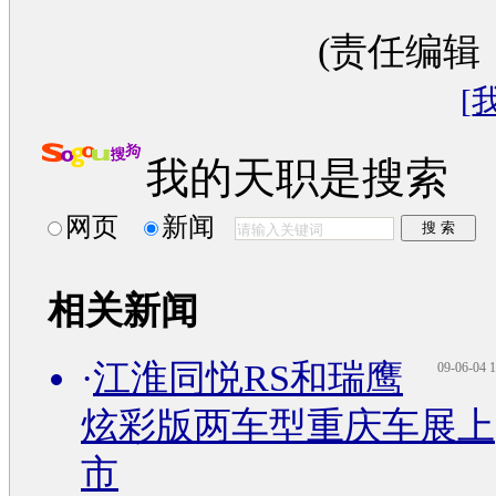
(责任编辑
[
我的天职是搜索
网页
新闻
相关新闻
·
江淮同悦RS和瑞鹰
09-06-04 1
炫彩版两车型重庆车展上
市