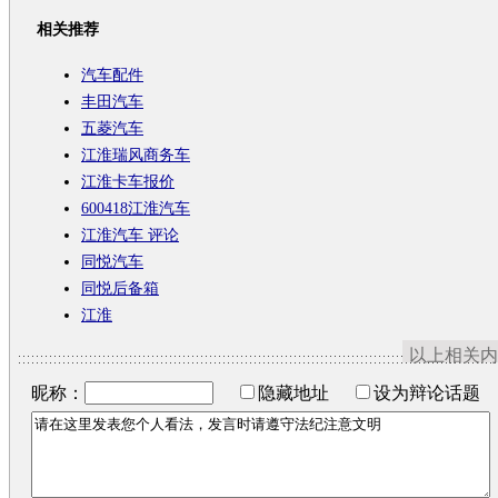
相关推荐
汽车配件
丰田汽车
五菱汽车
江淮瑞风商务车
江淮卡车报价
600418江淮汽车
江淮汽车 评论
同悦汽车
同悦后备箱
江淮
以上相关内
昵称：
隐藏地址
设为辩论话题