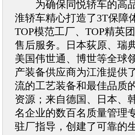
为确保
同悦
轿车的高
淮
轿车精心打造了3T保障
TOP模范工厂、TOP精英团
售后服务。日本荻原、瑞典
美国伟世通、博世等全球
产装备供应商为
江淮
提供
流的工艺装备和最佳品质
资源；来自德国、日本、
名企业的数百名质量管理
驻厂指导，创建了可靠的