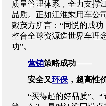
质量管理体系，全力支撑
品质。正如
江淮
乘用车公
戴茂方所言：“
同悦
的成功
整合全球资源造世界车
理
功”。
营销
策略成功——
安全又
环保
，超高性
“买得起的好品质”、“